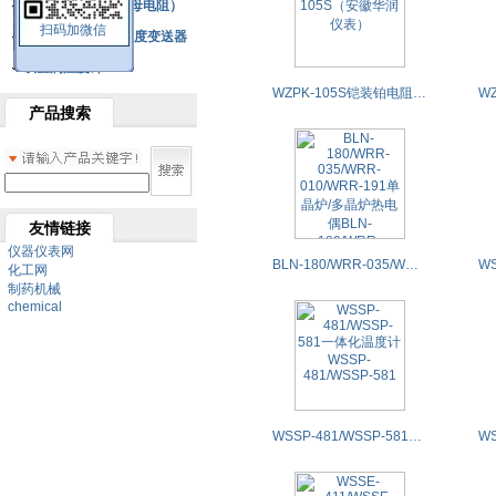
铂热电阻元件（云母电阻）
扫码加微信
SBW系列一体化温度变送器
双金属温度计
WZPK-105S铠装铂电阻WZPK-105S（安徽华润仪表）
产品搜索
友情链接
仪器仪表网
BLN-180/WRR-035/WRR-010/WRR-191单晶炉/多晶炉热电偶BLN-180/WRR-035/WRR-010/WRR-191
化工网
制药机械
chemical
WSSP-481/WSSP-581一体化温度计WSSP-481/WSSP-581