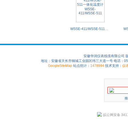
WSSE-411/WSSE-511一体化温度计WSSE-411/WSSE-511
安徽华润仪表线缆有限公司 
地址：安徽省天长市铜城工业园区纬三大道一号 电话：0550-75
GoogleSiteMap
站点统计：
1478994
技术支持：
仪
推
皖公网安备 3411