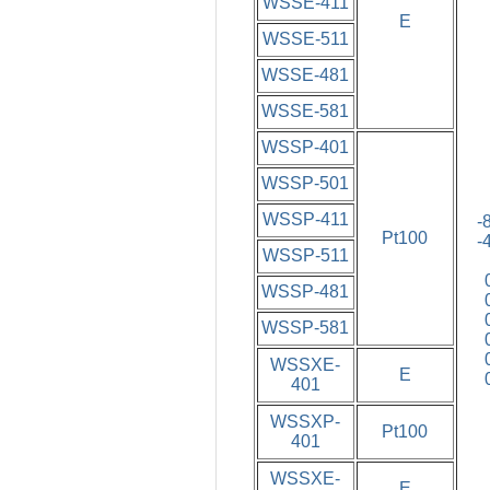
WSSE-411
E
WSSE-511
WSSE-481
WSSE-581
WSSP-401
WSSP-501
WSSP-411
-
Pt100
-
WSSP-511
WSSP-481
WSSP-581
WSSXE-
E
401
WSSXP-
Pt100
401
WSSXE-
E