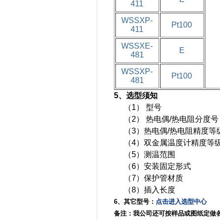
411
WSSXP-
Pt100
411
WSSXE-
E
481
WSSXP-
Pt100
481
5、
选型须知
（1） 
（2） 热电偶/热电阻分度号
（3）热电偶/热电阻精度等
（4）双金属温度计精度等
（5）测温范围
（6）安装固定形式
（7）保护管材质
（8）插入长度
6、
其它型号：
点击进入选型中心
备注：我公司还可按样品或图纸定做