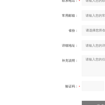
联系电话：
常用邮箱：
省份：
详细地址：
补充说明：
验证码：