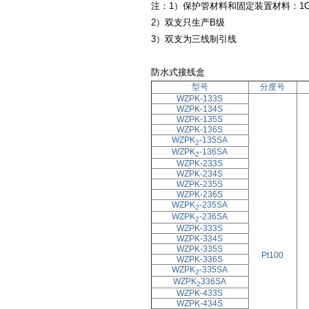
注：1）保护管材料和固定装置材料：1Cr1
2）双支只生产B级
3）双支为三线制引线
防水式接线盒
型号
分度号
WZPK-133S
WZPK-134S
WZPK-135S
WZPK-136S
WZPK
-135SA
2
WZPK
-136SA
2
WZPK-233S
WZPK-234S
WZPK-235S
WZPK-236S
WZPK
-235SA
2
WZPK
-236SA
2
WZPK-333S
WZPK-334S
WZPK-335S
Pt100
WZPK-336S
WZPK
-335SA
2
WZPK
336SA
2
WZPK-433S
WZPK-434S