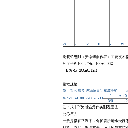
W
Z
P
K
-
□
铠装铂电阻（安徽华润仪表）主要技术
分度号
Pt100：*Ro=100±0.06Ω
B
级
Ro=100±0.12Ω
量程规格
型 号
分度号
测温范围
℃
精度等级
*
±（
0
WZPK
Pt100
-200～
500
B级
±（
0
注：式中“
t”为感温元件实测温度值
公称压力
一般是指在常温下，保护管所能承受静
材料、直径、壁厚有关，而且还与其结