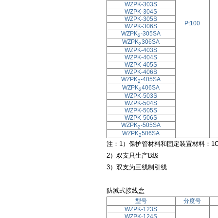
WZPK-303S
WZPK-304S
WZPK-305S
Pt100
WZPK-306S
WZPK
-305SA
2
WZPK
306SA
2
WZPK-403S
WZPK-404S
WZPK-405S
WZPK-406S
WZPK
-405SA
2
WZPK
406SA
2
WZPK-503S
WZPK-504S
WZPK-505S
WZPK-506S
WZPK
-505SA
2
WZPK
506SA
2
注：1）保护管材料和固定装置材料：1Cr1
2）双支只生产B级
3）双支为三线制引线
防溅式接线盒
型号
分度号
WZPK-123S
WZPK-124S