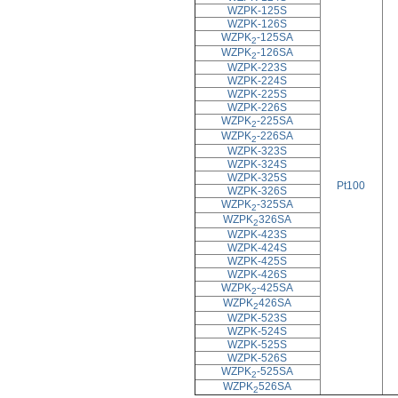
WZPK-125S
WZPK-126S
WZPK
-125SA
2
WZPK
-126SA
2
WZPK-223S
WZPK-224S
WZPK-225S
WZPK-226S
WZPK
-225SA
2
WZPK
-226SA
2
WZPK-323S
WZPK-324S
WZPK-325S
Pt100
WZPK-326S
WZPK
-325SA
2
WZPK
326SA
2
WZPK-423S
WZPK-424S
WZPK-425S
WZPK-426S
WZPK
-425SA
2
WZPK
426SA
2
WZPK-523S
WZPK-524S
WZPK-525S
WZPK-526S
WZPK
-525SA
2
WZPK
526SA
2