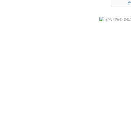
推
皖公网安备 3411