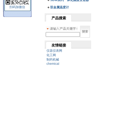
SBW系列一体化温度变送器
扫码加微信
双金属温度计
产品搜索
友情链接
仪器仪表网
化工网
制药机械
chemical