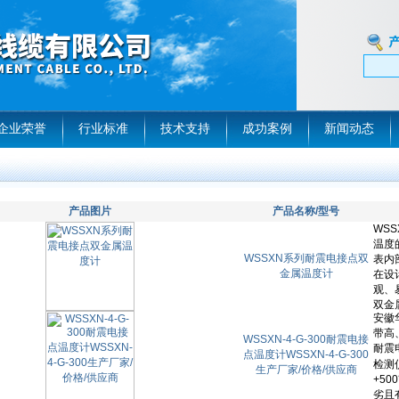
企业荣誉
行业标准
技术支持
成功案例
新闻动态
产品图片
产品名称/型号
WSSXN系列耐震电接点双
金属温度计
WSSXN-4-G-300耐震电接
点温度计WSSXN-4-G-300
生产厂家/价格/供应商