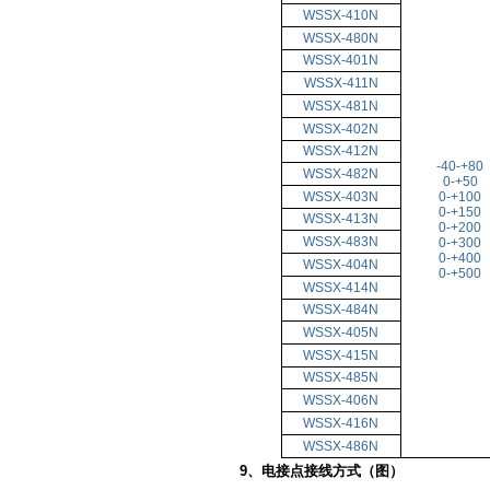
WSSX-410N
WSSX-480N
WSSX-401N
WSSX-411N
WSSX-481N
WSSX-402N
WSSX-412N
-40-+80
WSSX-482N
0-+50
WSSX-403N
0-+100
0-+150
WSSX-413N
0-+200
WSSX-483N
0-+300
0-+400
WSSX-404N
0-+500
WSSX-414N
WSSX-484N
WSSX-405N
WSSX-415N
WSSX-485N
WSSX-406N
WSSX-416N
WSSX-486N
9、电接点接线方式（图）