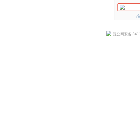
推
皖公网安备 3411