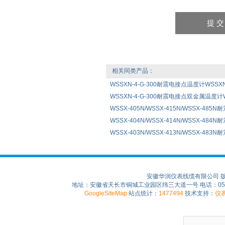
相关同类产品：
WSSXN-4-G-300耐震电接点温度计WSSXN
WSSXN-4-G-300耐震电接点双金属温度计W
WSSX-405N/WSSX-415N/WSSX-485
WSSX-404N/WSSX-414N/WSSX-484
WSSX-403N/WSSX-413N/WSSX-483
安徽华润仪表线缆有限公司 
地址：安徽省天长市铜城工业园区纬三大道一号 电话：0550-75
GoogleSiteMap
站点统计：
1477494
技术支持：
仪