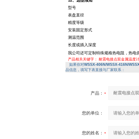
12、选型须知
型号
表盘直径
精度等级
安装固定形式
测温范围
长度或插入深度
我公司还可定制特殊规格热电阻，热电
产品相关关键字：
耐震电接点双金属温度
如果你对
WSSX-406N/WSSX-416N/W
品信息，填写下表直接与厂家联系：
产品：
您的单位：
您的姓名：