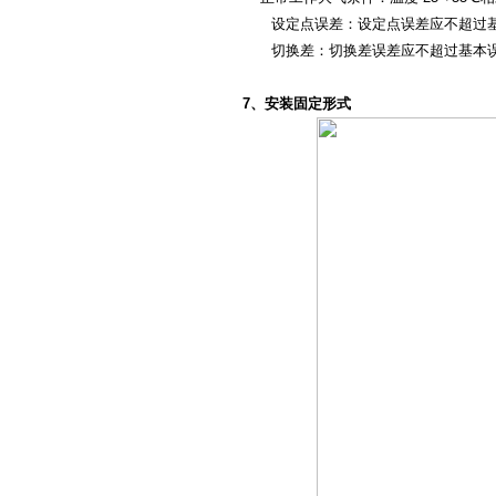
设定点误差：设定点误差应不超过基
切换差：切换差误差应不超过基本误
7、安装固定形式