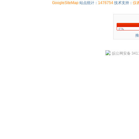
GoogleSiteMap
站点统计：
1476754
技术支持：
仪
推
皖公网安备 3411