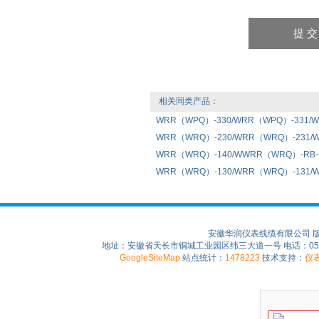
相关同类产品：
WRR（WPQ）-330/WRR（WPQ）-331
WRR（WRQ）-230/WRR（WRQ）-231
WRR（WRQ）-140/WWRR（WRQ）-RB-
WRR（WRQ）-130/WRR（WRQ）-131
安徽华润仪表线缆有限公司 
地址：安徽省天长市铜城工业园区纬三大道一号 电话：0550-75
GoogleSiteMap
站点统计：
1478223
技术支持：
仪