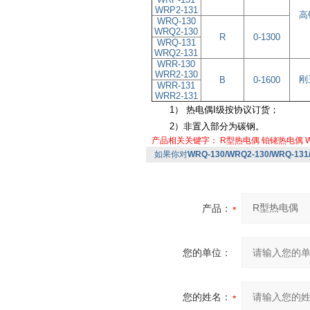
WRP2-131
高
WRQ-130
WRQ2-130
R
0-1300
WRQ-131
WRQ2-131
WRR-130
WRR2-130
刚
B
0-1600
WRR-131
WRR2-131
1） 热电偶I级按协议订货；
2）非置入部分为碳钢。
产品相关关键字：
R型热电偶
铂铑热电偶
如果你对
WRQ-130/WRQ2-130/WRQ-1
产品：
您的单位：
您的姓名：