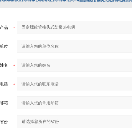
WRN-84/WRN2-84/WRE-84/WRE2-84/WRN2-84A固定螺纹管接头式防爆热电偶
感
产品：
单位：
姓名：
电话：
邮箱：
省份：