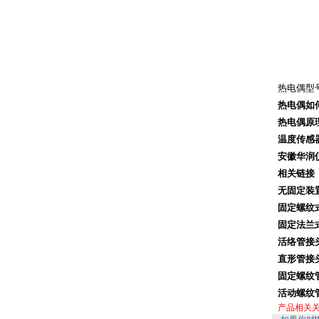
热电偶型
热电偶如
热电偶原
温度传感
安徽华润
相关链接
无固定装
固定螺纹
固定法兰
活络管接
直形管接
固定螺纹
活动螺纹
产品相关