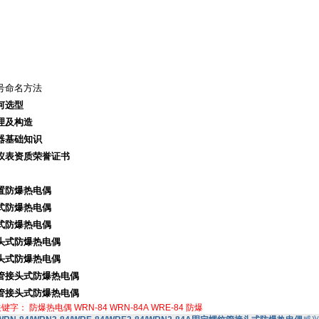
号命名方法
何选型
理及构造
器基础知识
仪表资质荣誉证书
置防爆热电偶
式防爆热电偶
式防爆热电偶
头式防爆热电偶
头式防爆热电偶
管接头式防爆热电偶
管接头式防爆热电偶
关键字：
防爆热电偶
WRN-84
WRN-84A
WRE-84
防爆