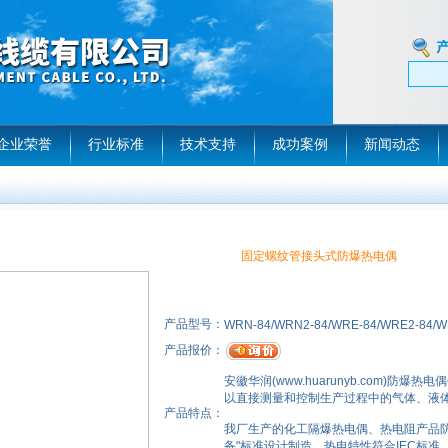
企业荣誉
行业标准
技术支持
成功案例
新闻动态
固定螺纹管接头式防爆热电偶
产品型号：
WRN-84/WRN2-84/WRE-84/WRE2-84/W
产品报价：
安徽华润(www.huarunyb.com)
以直接测量和控制生产过程中的气体、液
产品特点：
我厂生产的化工隔爆热电偶、热电阻产品防
备"标准设计制造，热电特性符合IEC标准