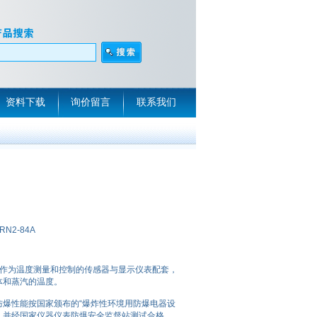
资料下载
询价留言
联系我们
RN2-84A
防爆热电偶作为温度测量和控制的传感器与显示仪表配套，
体和蒸汽的温度。
爆性能按国家颁布的“爆炸性环境用防爆电器设
，并经国家仪器仪表防爆安全监督站测试合格.