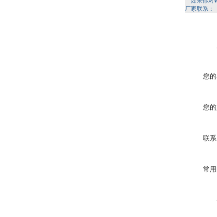
如果你对
厂家联系：
您的
您的
联系
常用