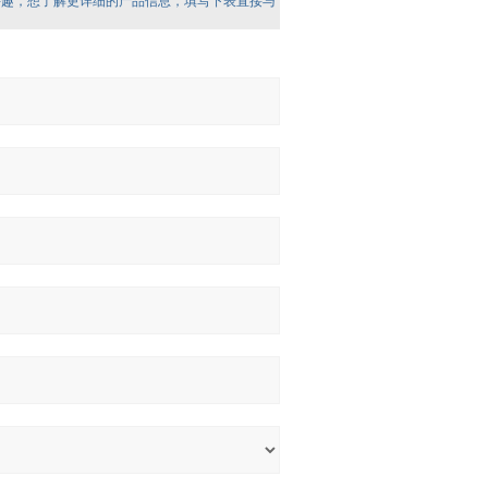
兴趣，想了解更详细的产品信息，填写下表直接与