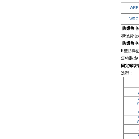
WRF
WRC
防爆热电
和强腐蚀
防爆热电
K
型防爆
爆铠装热
固定螺纹
选型：