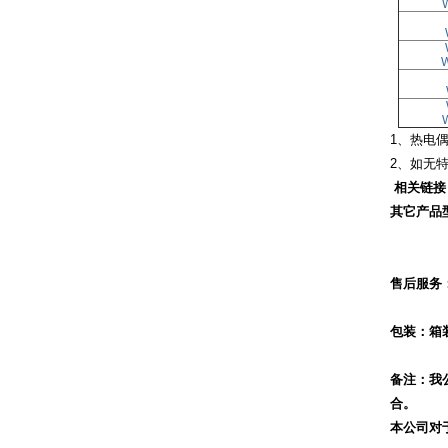
1、热电
2、如无
相关链接
其它产品
售后服务
包装：箱
备注：我
合。
本公司对