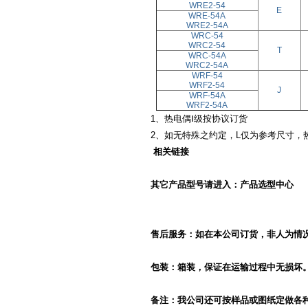
WRE2-54
E
WRE-54A
WRE2-54A
WRC-54
WRC2-54
T
WRC-54A
WRC2-54A
WRF-54
WRF2-54
J
WRF-54A
WRF2-54A
1、热电偶Ⅰ级按协议订货
2、如无特殊之约定，L仅为参考尺寸，
相关链接
其它产品型号请
进入：
产品选型中心
售后服务：如在本公司订货，非人为情
包装：箱装，保证在运输过程中无损坏
备注：我公司还可按样品或图纸定做各