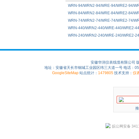
WRN-94/WRN2-94/WRE-94/WRE2-
WRN-84/WRN2-84/WRE-84/WRE2-
WRN-74/WRN2-74/WRE-74/WRE2-
WRN-440/WRN2-440/WRE-440/WRE
WRN-240/WRN2-240/WRE-240/WRE
安徽华润仪表线缆有限公司 
地址：安徽省天长市铜城工业园区纬三大道一号 电话：0550-75
GoogleSiteMap
站点统计：
1479805
技术支持：
仪
推
皖公网安备 3411