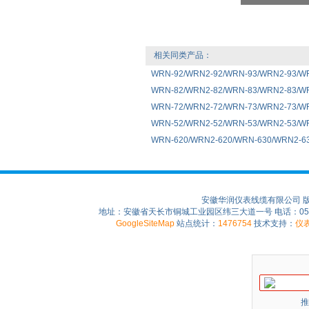
相关同类产品：
WRN-92/WRN2-92/WRN-93/WRN2-
WRN-82/WRN2-82/WRN-83/WRN2-
WRN-72/WRN2-72/WRN-73/WRN2-7
WRN-52/WRN2-52/WRN-53/WRN2-5
WRN-620/WRN2-620/WRN-630/WRN
安徽华润仪表线缆有限公司 
地址：安徽省天长市铜城工业园区纬三大道一号 电话：0550-75
GoogleSiteMap
站点统计：
1476754
技术支持：
仪
推