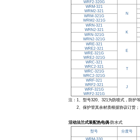
WRF2-320G
WRM-321
WRM2-321
N
WRM-321G
WRM2-321G
WRN-321
WRN2-321
K
WRN-321G
WRN2-321G
WRE-321
WRE2-321
E
WRE-321G
WRE2-321G
WRC-321
WRC2-321
T
WRC-321G
WRC2-321G
WRF-321
WRF2-321
J
WRF-321G
WRF2-321G
注：1、型号320、321为防喷式，防护等
2、保护管其余材质根据协议订货；
活动法兰式装配热电偶
-防水式
型号
分度号
WRM-330