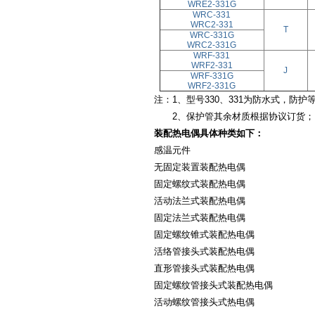
WRE2-331G
WRC-331
WRC2-331
T
WRC-331G
WRC2-331G
WRF-331
WRF2-331
J
WRF-331G
WRF2-331G
注：1、型号330、331为防水式，防护等
2、保护管其余材质根据协议订货；
装配热电偶具体种类如下：
感温元件
无固定装置装配热电偶
固定螺纹式装配热电偶
活动法兰式装配热电偶
固定法兰式装配热电偶
固定螺纹锥式装配热电偶
活络管接头式装配热电偶
直形管接头式装配热电偶
固定螺纹管接头式装配热电偶
活动螺纹管接头式热电偶