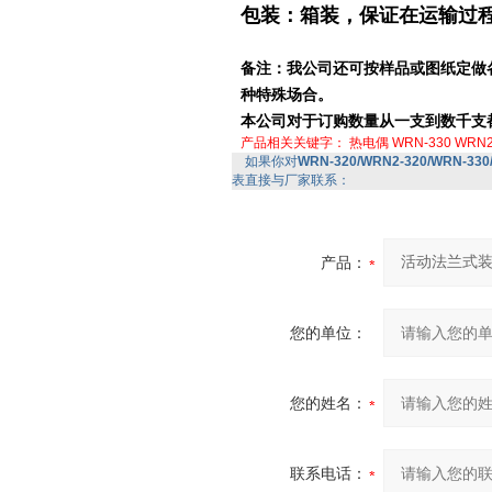
包装：箱装，保证在运输过
备注：我公司还可按样品或图纸定做
种特殊场合。
本公司对于订购数量从一支到数千支
产品相关关键字：
热电偶
WRN-330
WRN2
如果你对
WRN-320/WRN2-320/WRN-3
表直接与厂家联系：
产品：
您的单位：
您的姓名：
联系电话：