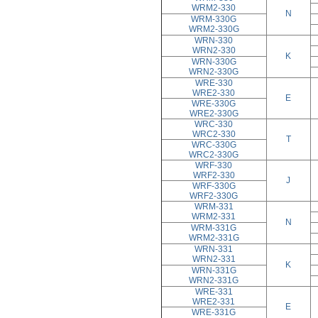
WRM2-330
N
WRM-330G
WRM2-330G
WRN-330
WRN2-330
K
WRN-330G
WRN2-330G
WRE-330
WRE2-330
E
WRE-330G
WRE2-330G
WRC-330
WRC2-330
T
WRC-330G
WRC2-330G
WRF-330
WRF2-330
J
WRF-330G
WRF2-330G
WRM-331
WRM2-331
N
WRM-331G
WRM2-331G
WRN-331
WRN2-331
K
WRN-331G
WRN2-331G
WRE-331
WRE2-331
E
WRE-331G