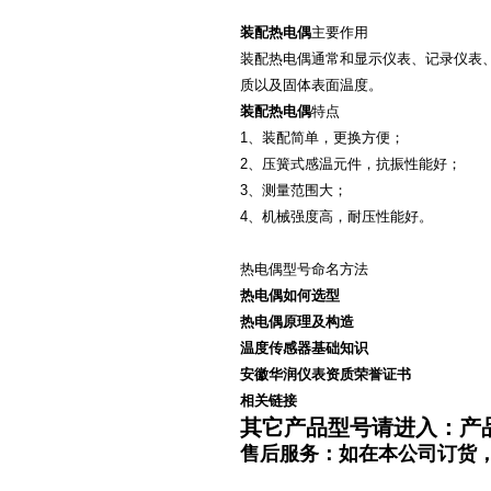
装配热电偶
主要作用
装配热电偶通常和显示仪表、记录仪表、
质以及固体表面温度。
装配热电偶
特点
1、装配简单，更换方便；
2、压簧式感温元件，抗振性能好；
3、测量范围大；
4、机械强度高，耐压性能好。
热电偶型号命名方法
热电偶如何选型
热电偶原理及构造
温度传感器基础知识
安徽华润仪表资质荣誉证书
相关链接
其它产品型号请
进入：产
售后服务：如在本公司订货