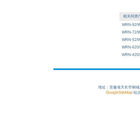
相关同类
WRN-92/
WRN-72/
WRN-52/
WRN-620
WRN-420
地址：安徽省天长市铜城工业园
GoogleSiteMap
站