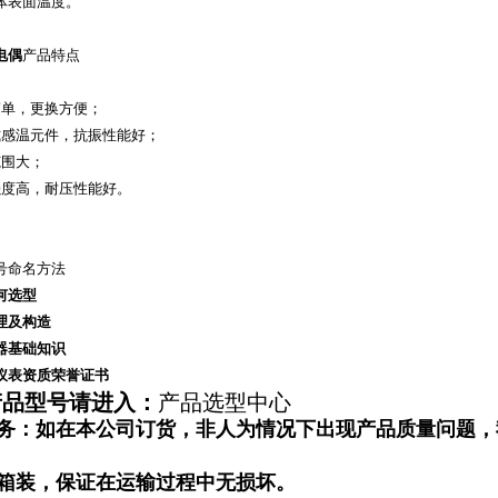
体表面温度。
电偶
产品特点
简单，更换方便；
式感温元件，抗振性能好；
范围大；
强度高，耐压性能好。
号命名方法
何选型
理及构造
器基础知识
仪表资质荣誉证书
产品型号请
进入：
产品选型中心
务：如在本公司订货，非人为情况下出现产品质量问题，
箱装，保证在运输过程中无损坏。