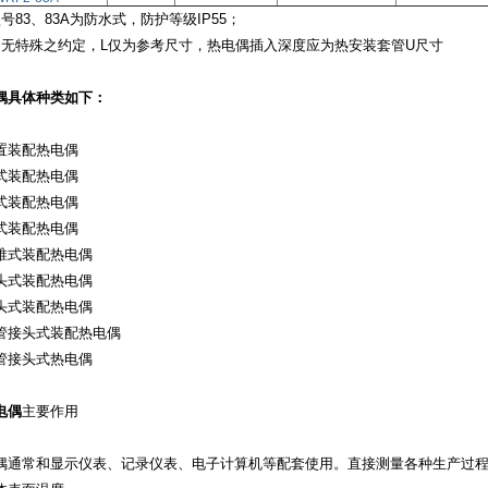
号83、83A为防水式，防护等级IP55；
特殊之约定，L仅为参考尺寸，热电偶插入深度应为热安装套管U尺寸
偶具体种类如下：
置装配热电偶
式装配热电偶
式装配热电偶
式装配热电偶
锥式装配热电偶
头式装配热电偶
头式装配热电偶
管接头式装配热电偶
管接头式热电偶
电偶
主要作用
偶通常和显示仪表、记录仪表、电子计算机等配套使用。直接测量各种生产过程中