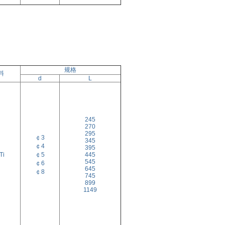
规格
料
d
L
245
270
295
￠3
345
￠4
395
Ti
￠5
445
545
￠6
645
￠8
745
899
1149