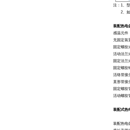
注：1、型
2、如无
装配热电
感温元件
无固定装
固定螺纹
活动法兰
固定法兰
固定螺纹
活络管接
直形管接
固定螺纹
活动螺纹
装配式热
装配热电