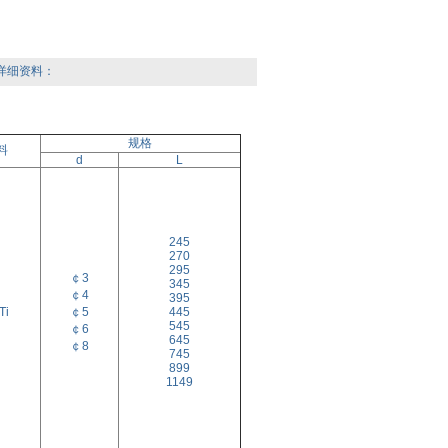
详细资料：
规格
料
d
L
245
270
295
￠3
345
￠4
395
Ti
￠5
445
545
￠6
645
￠8
745
899
1149