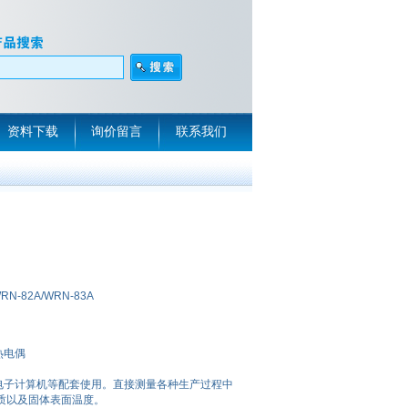
资料下载
询价留言
联系我们
WRN-82A/WRN-83A
热电偶
电子计算机等配套使用。直接测量各种生产过程中
介质以及固体表面温度。