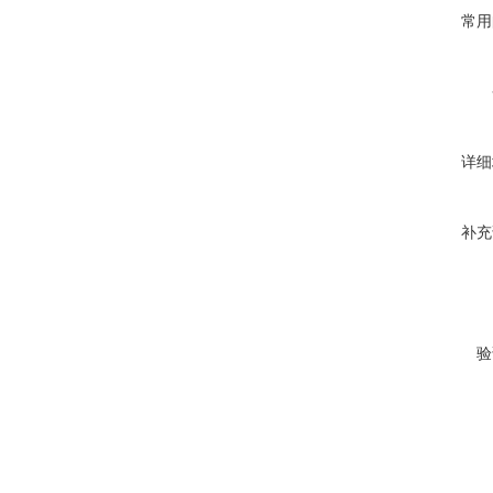
常用
详细
补充
验