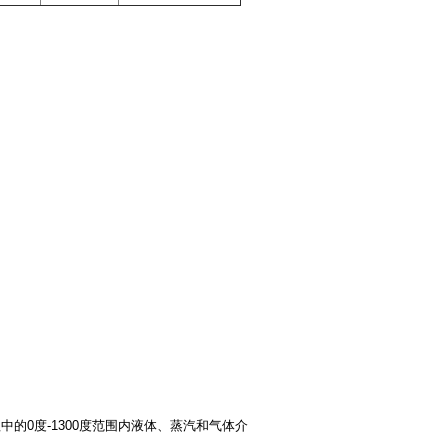
的0度-1300度范围内液体、蒸汽和气体介