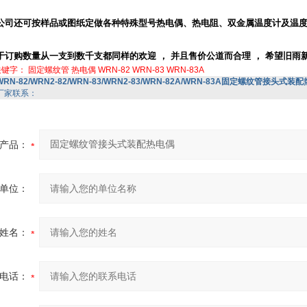
公司还可按样品或图纸定做各种特殊型号热电偶、热电阻、双金属温度计及温
于订购数量从一支到数千支都同样的欢迎
，
并且售价公道而合理
，
希望旧雨
关键字：
固定螺纹管
热电偶
WRN-82
WRN-83
WRN-83A
WRN-82/WRN2-82/WRN-83/WRN2-83/WRN-82A/WRN-83A固定螺纹管接头式装
厂家联系：
产品：
单位：
姓名：
电话：