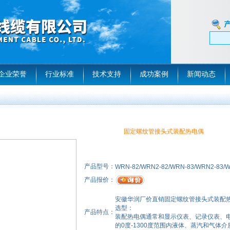
企业荣誉
行业标准
技术支持
成功案例
新闻动态
固定螺纹管接头式装配热电偶
产品型号：
WRN-82/WRN2-82/WRN-83/WRN2-83/
产品报价：
安徽华润厂价直销固定螺纹管接头式装配
选型：
产品特点：
装配热电偶通常和显示仪表、记录仪表、
的0度-1300度范围内液体、蒸汽和气体