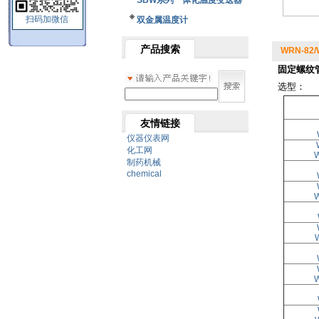
SBW系列一体化温度变送器
扫码加微信
双金属温度计
产品搜索
WRN-82
固定螺纹
选型：
友情链接
仪器仪表网
化工网
制药机械
chemical