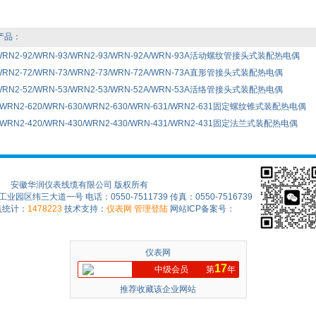
产品：
WRN2-92/WRN-93/WRN2-93/WRN-92A/WRN-93A活动螺纹管接头式装配热电偶
WRN2-72/WRN-73/WRN2-73/WRN-72A/WRN-73A直形管接头式装配热电偶
WRN2-52/WRN-53/WRN2-53/WRN-52A/WRN-53A活络管接头式装配热电偶
/WRN2-620/WRN-630/WRN2-630/WRN-631/WRN2-631固定螺纹锥式装配热电偶
/WRN2-420/WRN-430/WRN2-430/WRN-431/WRN2-431固定法兰式装配热电偶
安徽华润仪表线缆有限公司 版权所有
区纬三大道一号 电话：0550-7511739 传真：0550-7516739
点统计：
1478223
技术支持：
仪表网
管理登陆
网站ICP备案号：
仪表网
17
中级会员
第
年
推荐收藏该企业网站