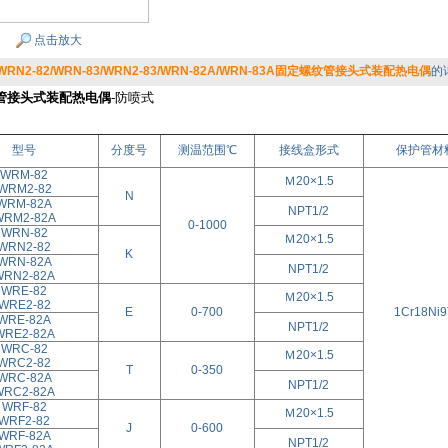
点击放大
/WRN2-82/WRN-83/WRN2-83/WRN-82A/WRN-83A固定螺纹管接头式装配热电偶
的
管接头式装配热电偶
-防喷式
型号
分度号
测温范围℃
接线盒形式
保护管材
WRM-82
Ｍ20×1.5
WRM2-82
N
WRM-82A
NPT1/2
WRM2-82A
0-1000
WRN-82
Ｍ20×1.5
WRN2-82
K
WRN-82A
NPT1/2
WRN2-82A
WRE-82
Ｍ20×1.5
WRE2-82
E
0-700
1Cr18Ni9
WRE-82A
NPT1/2
WRE2-82A
WRC-82
Ｍ20×1.5
WRC2-82
T
0-350
WRC-82A
NPT1/2
WRC2-82A
WRF-82
Ｍ20×1.5
WRF2-82
J
0-600
WRF-82A
NPT1/2