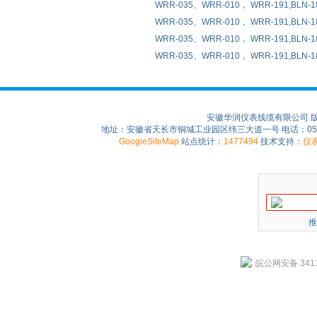
WRR-035、WRR-010， WRR-191,BL
WRR-035、WRR-010， WRR-191,BL
WRR-035、WRR-010， WRR-191,BL
WRR-035、WRR-010， WRR-191,B
安徽华润仪表线缆有限公司 
地址：安徽省天长市铜城工业园区纬三大道一号 电话：0550-75
GoogleSiteMap
站点统计：
1477494
技术支持：
仪
推
皖公网安备 3411