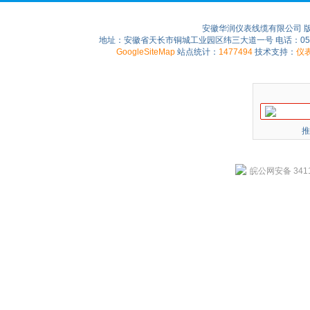
安徽华润仪表线缆有限公司 
地址：安徽省天长市铜城工业园区纬三大道一号 电话：0550-75
GoogleSiteMap
站点统计：
1477494
技术支持：
仪
推
皖公网安备 3411