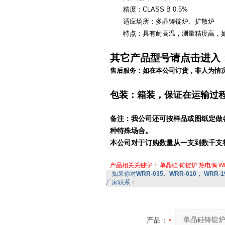
精度：CLASS B 0.5%
适应场所：多晶铸锭炉、扩散炉
特点：具有耐高温，测量精度高，如
其它产品型号请点击
进入
售后服务：如在本公司订货，非人为情
包装：箱装，保证在运输过
备注：我公司还可按样品或图纸定做
种特殊场合。
本公司对于订购数量从一支到数千支
产品相关关键字：
单晶硅
铸锭炉
热电偶
W
如果你对
WRR-035、WRR-010， WRR
厂家联系：
产品：