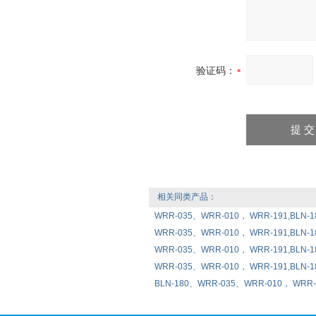
验证码：
相关同类产品：
WRR-035、WRR-010， WRR-191
WRR-035、WRR-010， WRR-191,BL
WRR-035、WRR-010， WRR-191,BL
WRR-035、WRR-010， WRR-191,BL
BLN-180、WRR-035、WRR-010， W