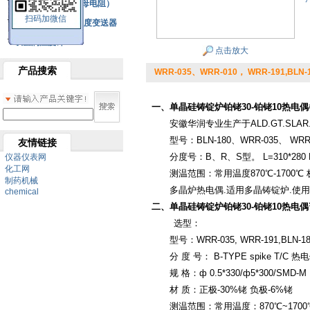
铂热电阻元件（云母电阻）
扫码加微信
SBW系列一体化温度变送器
双金属温度计
点击放大
产品搜索
WRR-035、WRR-010， WRR-191,B
一、单晶硅铸锭炉铂铑30-铂铑10热电偶
安徽华润专业生产于ALD.GT.SLAR
型号：BLN-180、WRR-035、 WRR
友情链接
分度号：B、R、S型。 L=310*280 
仪器仪表网
化工网
测温范围：常用温度870℃-1700℃ 极限
制药机械
多晶炉热电偶.适用多晶铸锭炉.使用
chemical
二、单晶硅铸锭炉铂铑30-铂铑10热电偶
选型：
型号：WRR-035, WRR-191,BLN-18
分 度 号： B-TYPE spike T/C 热
规 格：ф 0.5*330/ф5*300/SMD-M
材 质：正极-30%铑 负极-6%铑
测温范围：常用温度：870℃~1700℃ 