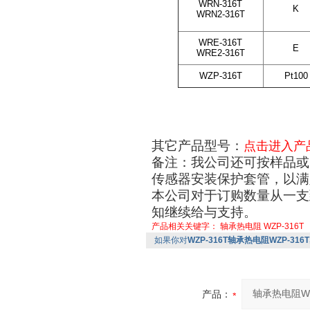
WRN-316T
K
WRN2-316T
WRE-316T
E
WRE2-316T
WZP-316T
Pt100
其它产品型号：
点击进入产
备注：我公司还可按样品或
传感器安装保护套管，以满
本公司对于订购数量从一支
知继续给与支持。
产品相关关键字：
轴承热电阻
WZP-316T
如果你对
WZP-316T轴承热电阻WZP-316T
产品：