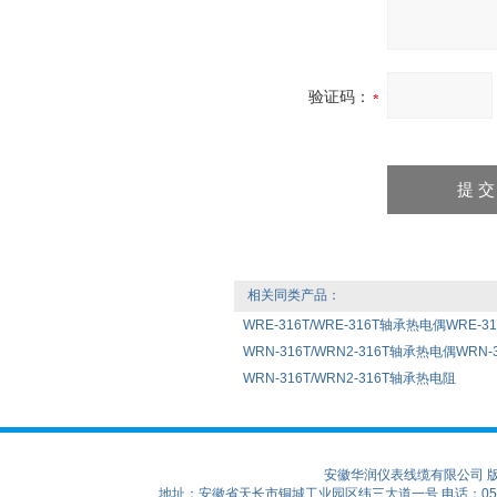
验证码：
相关同类产品：
WRE-316T/WRE-316T轴承热电偶WRE-316
WRN-316T/WRN2-316T轴承热电偶WRN-31
WRN-316T/WRN2-316T轴承热电阻
安徽华润仪表线缆有限公司 
地址：安徽省天长市铜城工业园区纬三大道一号 电话：0550-75