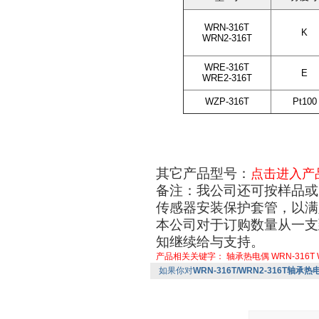
WRN-316T
K
WRN2-316T
WRE-316T
E
WRE2-316T
WZP-316T
Pt100
其它产品型号：
点击进入产
备注：我公司还可按样品或
传感器安装保护套管，以满
本公司对于订购数量从一支
知继续给与支持。
产品相关关键字：
轴承热电偶
WRN-316T
如果你对
WRN-316T/WRN2-316T轴承热电