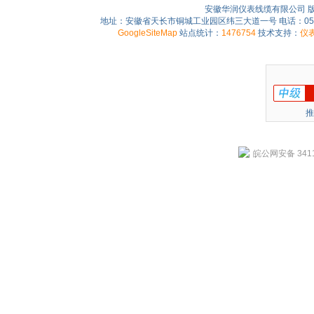
安徽华润仪表线缆有限公司 
地址：安徽省天长市铜城工业园区纬三大道一号 电话：0550-75
GoogleSiteMap
站点统计：
1476754
技术支持：
仪
推
皖公网安备 3411