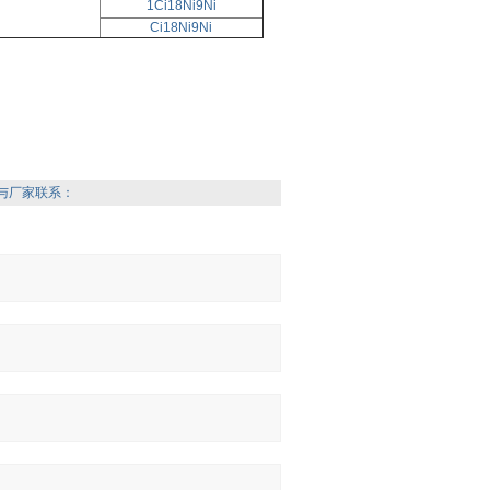
1Ci18Ni9Ni
Ci18Ni9Ni
与厂家联系：