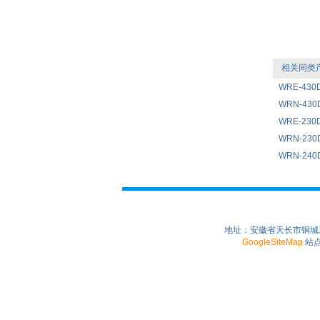
相关同类
WRE-43
WRN-43
WRE-23
WRN-230
WRN-240
地址：安徽省天长市铜城工业园
GoogleSiteMap
站