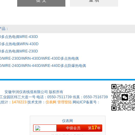
产品：
0D多点热电偶WRE-430D
0D多点热电偶WRN-430D
0D多点热电偶WRE-230D
D/WRE-230D/WRN-430D/WRE-430D多点热电偶
D/WRE-240D/WRN-440D/WRE-440D多点防爆热电偶
安徽华润仪表线缆有限公司 版权所有
区纬三大道一号 电话：0550-7511739 传真：0550-7516739
点统计：
1478223
技术支持：
仪表网
管理登陆
网站ICP备案号：
仪表网
17
中级会员
第
年