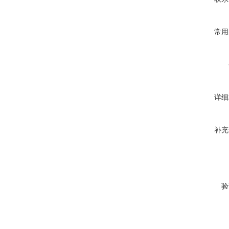
常用
详细
补充
验