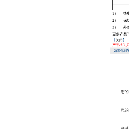
1） 热
2） 保
3） 外
更多产品
【
关闭
】
产品相关
如果你对
您的
您的
联系