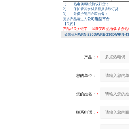
1） 热电偶I级按协议订货；
2） 保护管其余材质根据协议订货；
3） 外保护管用户应自备；
公司选型平台
更多产品请进入
【关闭】
产品相关关键字：
温度仪表
热电偶
多点热
如果你对
WRN-230D/WRE-230D/WRN-
产品：
您的单位：
您的姓名：
联系电话：