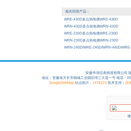
相关同类产品：
WRE-430D多点热电偶WRE-430D
WRN-430D多点热电偶WRN-430D
WRE-230D多点热电偶WRE-230D
WRN-230D多点热电偶WRN-230D
WRN-240D/WRE-240D/WRN-440D/W
安徽华润仪表线缆有限公司 
地址：安徽省天长市铜城工业园区纬三大道一号 电话：0550-75
GoogleSiteMap
站点统计：
1478223
技术支持：
仪
推