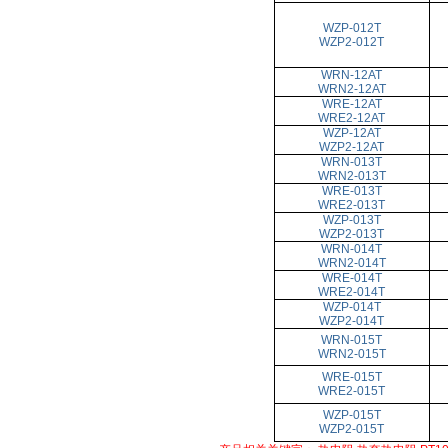
WZP-012T
WZP2-012T
WRN-12AT
WRN2-12AT
WRE-12AT
WRE2-12AT
WZP-12AT
WZP2-12AT
WRN-013T
WRN2-013T
WRE-013T
WRE2-013T
WZP-013T
WZP2-013T
WRN-014T
WRN2-014T
WRE-014T
WRE2-014T
WZP-014T
WZP2-014T
WRN-015T
WRN2-015T
WRE-015T
WRE2-015T
WZP-015T
WZP2-015T