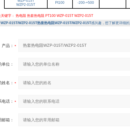
WZP-015T
Pt100
-200-+500
WZP2-015T
关关键字：
热电阻
热套热电阻
PT100
WZP-015T
WZP2-015T
对
WZP-015T/WZP2-015T热套热电阻WZP-015T/WZP2-015T
感兴趣，想了解更详细的
产品：
的单位：
的姓名：
系电话：
用邮箱：