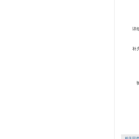
详
补
相关同类