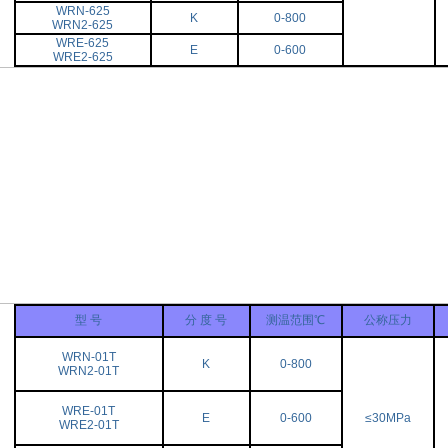
WRN-625
K
0-800
WRN2-625
WRE-625
E
0-600
WRE2-625
型 号
分 度 号
测温范围℃
公称压力
WRN-01T
K
0-800
WRN2-01T
WRE-01T
E
0-600
≤30MPa
WRE2-01T