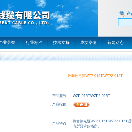
企业荣誉
行业标准
技术支持
成功案例
新闻动态
热套热电阻WZP-015T/WZP2-015T
产品型号：
WZP-015T/WZP2-015T
产品报价：
热套热电阻WZP-015T/WZP2-0
产品特点：
有所要求的场所。