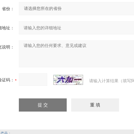
省份：
细地址：
充说明：
验证码：
请输入计算结果（填写阿
产品：