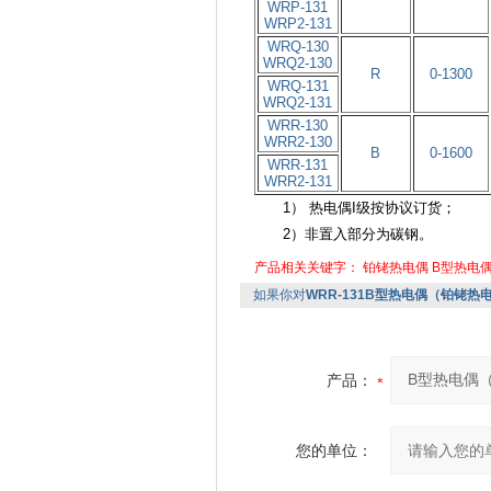
WRP-131
WRP2-131
WRQ-130
WRQ2-130
R
0-1300
WRQ-131
WRQ2-131
WRR-130
WRR2-130
B
0-1600
WRR-131
WRR2-131
1） 热电偶I级按协议订货；
2）非置入部分为碳钢。
产品相关关键字：
铂铑热电偶
B型热电
如果你对
WRR-131B型热电偶（铂铑热电
产品：
您的单位：