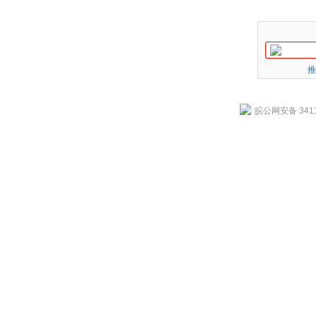
推
皖公网安备 3411