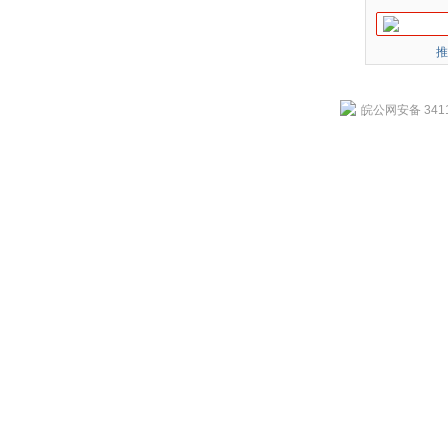
推
皖公网安备 3411