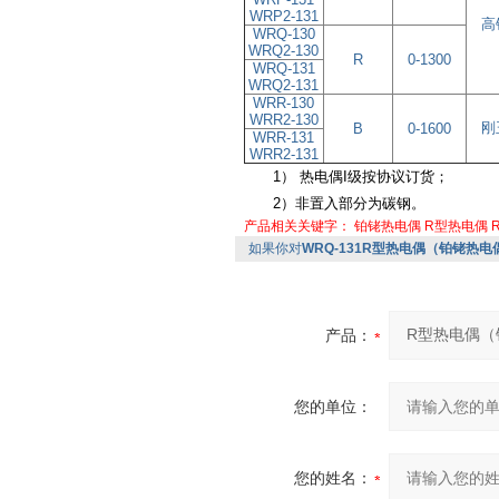
WRP2-131
高
WRQ-130
WRQ2-130
R
0-1300
WRQ-131
WRQ2-131
WRR-130
WRR2-130
刚
B
0-1600
WRR-131
WRR2-131
1） 热电偶I级按协议订货；
2）非置入部分为碳钢。
产品相关关键字：
铂铑热电偶
R型热电偶
如果你对
WRQ-131R型热电偶（铂铑热电偶
产品：
您的单位：
您的姓名：