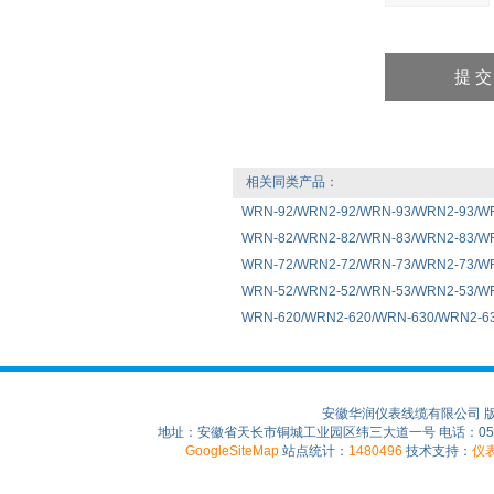
相关同类产品：
WRN-92/WRN2-92/WRN-93/WRN2-
WRN-82/WRN2-82/WRN-83/WRN2-
WRN-72/WRN2-72/WRN-73/WRN2-7
WRN-52/WRN2-52/WRN-53/WRN2-5
WRN-620/WRN2-620/WRN-630/WRN
安徽华润仪表线缆有限公司 
地址：安徽省天长市铜城工业园区纬三大道一号 电话：0550-75
GoogleSiteMap
站点统计：
1480496
技术支持：
仪