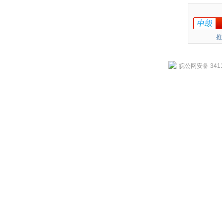
推
皖公网安备 3411