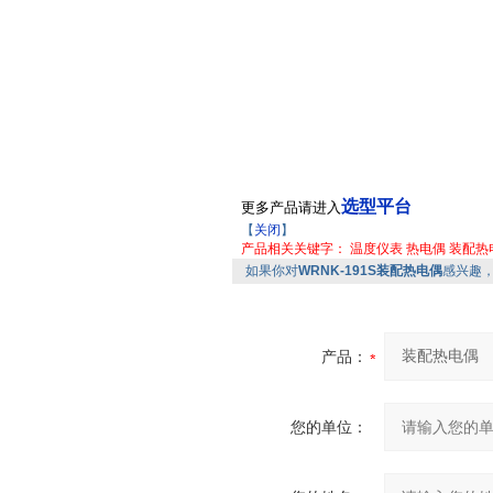
选型平台
更多产品请进入
【
关闭
】
产品相关关键字：
温度仪表
热电偶
装配热
如果你对
WRNK-191S装配热电偶
感兴趣
产品：
您的单位：