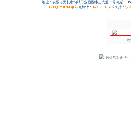
地址：安徽省天长市铜城工业园区纬三大道一号 电话：0550-75
GoogleSiteMap
站点统计：
1478994
技术支持：
仪
推
皖公网安备 3411