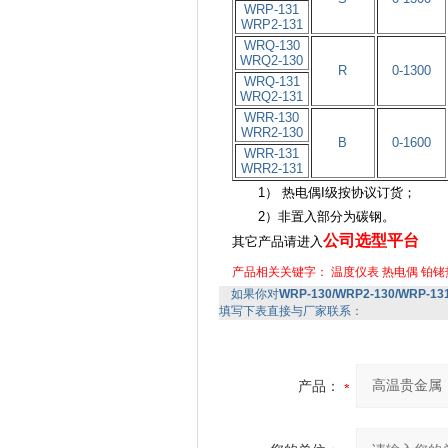
WRP-131
WRP2-131
WRQ-130
WRQ2-130
R
0-1300
WRQ-131
WRQ2-131
WRR-130
WRR2-130
B
0-1600
WRR-131
WRR2-131
1） 热电偶I级按协议订货；
2）非置入部分为碳钢。
公司选型平台
其它产品请进入
产品相关关键字：
温度仪表
热电偶
铂铑
如果你对
WRP-130/WRP2-130/WRP-
填写下表直接与厂家联系：
产品：