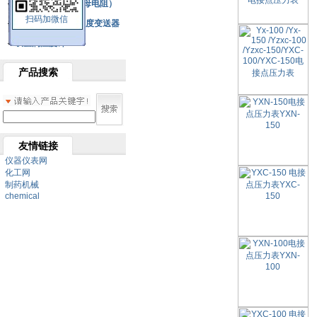
铂热电阻元件（云母电阻）
扫码加微信
SBW系列一体化温度变送器
双金属温度计
产品搜索
友情链接
仪器仪表网
化工网
制药机械
chemical