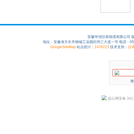
安徽华润仪表线缆有限公司 
地址：安徽省天长市铜城工业园区纬三大道一号 电话：0550-75
GoogleSiteMap
站点统计：
1478223
技术支持：
仪
推
皖公网安备 3411