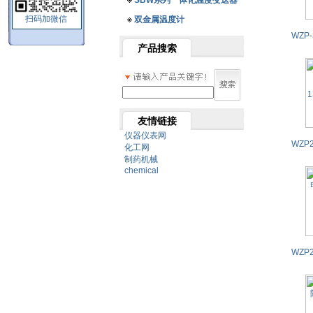
SBW系列一体化温度变送器
扫码加微信
双金属温度计
产品搜索
友情链接
仪器仪表网
化工网
制药机械
chemical