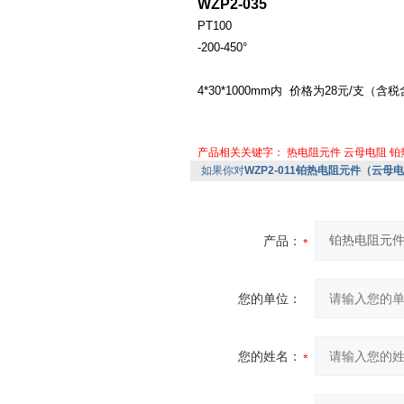
WZP2-035
PT100
-200-450°
4*30*1000mm内 价格为28元/支（
产品相关关键字：
热电阻元件
云母电阻
铂
如果你对
WZP2-011铂热电阻元件（云母电阻
产品：
您的单位：
您的姓名：