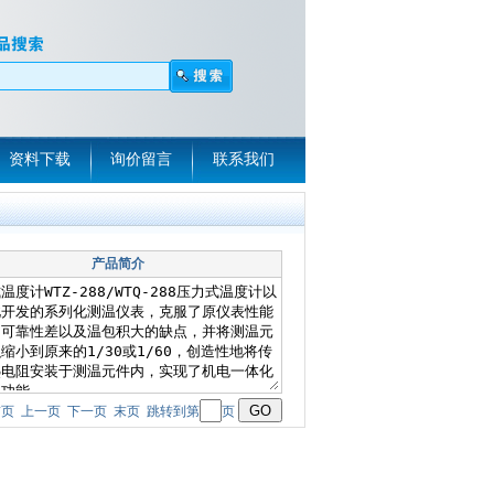
资料下载
询价留言
联系我们
产品简介
页 首页 上一页 下一页 末页 跳转到第
页