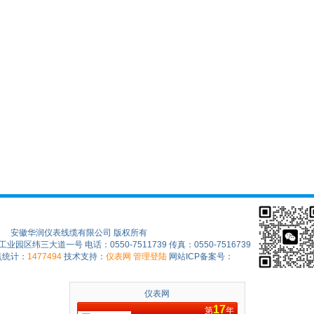
安徽华润仪表线缆有限公司 版权所有
区纬三大道一号 电话：0550-7511739 传真：0550-7516739
点统计：
1477494
技术支持：
仪表网
管理登陆
网站ICP备案号：
仪表网
17
第
年