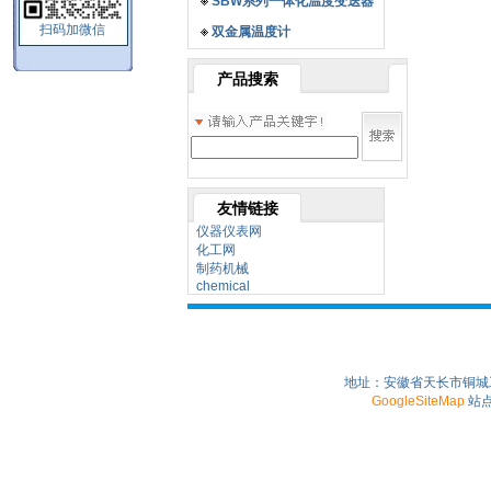
SBW系列一体化温度变送器
扫码加微信
双金属温度计
产品搜索
友情链接
仪器仪表网
化工网
制药机械
chemical
地址：安徽省天长市铜城工业园
GoogleSiteMap
站