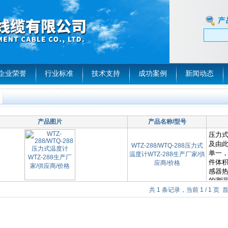
企业荣誉
行业标准
技术支持
成功案例
新闻动态
产品图片
产品名称/型号
WTZ-288/WTQ-288压力式
温度计WTZ-288生产厂家/供
应商/价格
共 1 条记录，当前 1 / 1 