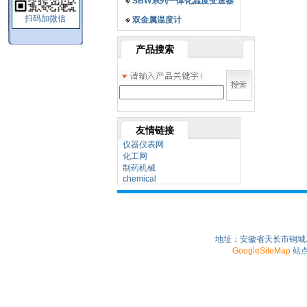
SBW系列一体化温度变送器
扫码加微信
双金属温度计
产品搜索
友情链接
仪器仪表网
化工网
制药机械
chemical
地址：安徽省天长市铜城工业园
GoogleSiteMap
站