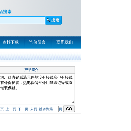
资料下载
询价留言
联系我们
产品简介
页 首页 上一页 下一页 末页 跳转到第
页