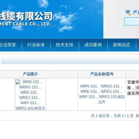
企业荣誉
行业标准
技术支持
成功案例
新闻动态
产品图片
产品名称/型号
WRN-101，WRN2-101，
WRE-101，WRE2-101，
WRF-101，WRF2-101感温
元件
共 1 条记录，当前 1 / 1 