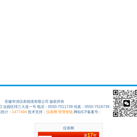
安徽华润仪表线缆有限公司 版权所有
区纬三大道一号 电话：0550-7511739 传真：0550-7516739
点统计：
1477494
技术支持：
仪表网
管理登陆
网站ICP备案号：
仪表网
17
第
年