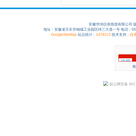
安徽华润仪表线缆有限公司 
地址：安徽省天长市铜城工业园区纬三大道一号 电话：0550-75
GoogleSiteMap
站点统计：
1478223
技术支持：
仪
推
皖公网安备 3411