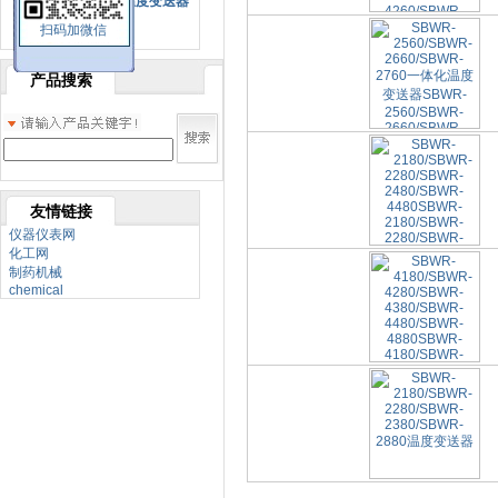
SBW系列一体化温度变送器
扫码加微信
双金属温度计
产品搜索
友情链接
仪器仪表网
化工网
制药机械
chemical