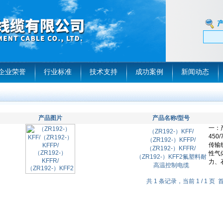
企业荣誉
行业标准
技术支持
成功案例
新闻动态
产品图片
产品名称/型号
（ZR192-）KFF/
（ZR192-）KFFP/
（ZR192-）KFFR/
（ZR192-）KFF2氟塑料耐
高温控制电缆
共 1 条记录，当前 1 / 1 