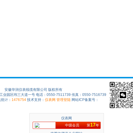
安徽华润仪表线缆有限公司 版权所有
区纬三大道一号 电话：0550-7511739 传真：0550-7516739
点统计：
1476754
技术支持：
仪表网
管理登陆
网站ICP备案号：
仪表网
17
中级会员
第
年