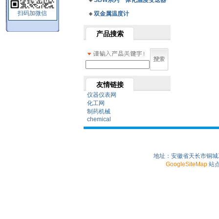
SBW系列一体化温度变送器
扫码加微信
双金属温度计
产品搜索
友情链接
仪器仪表网
化工网
制药机械
chemical
地址：安徽省天长市铜城工业园
GoogleSiteMap
站