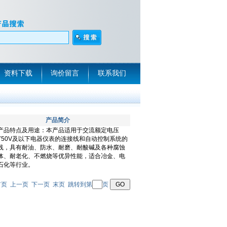
资料下载
询价留言
联系我们
产品简介
页 首页 上一页 下一页 末页 跳转到第
页