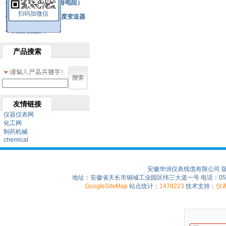
铂热电阻元件（云母电阻）
扫码加微信
SBW系列一体化温度变送器
双金属温度计
产品搜索
友情链接
仪器仪表网
化工网
制药机械
chemical
安徽华润仪表线缆有限公司 
地址：安徽省天长市铜城工业园区纬三大道一号 电话：0550-75
GoogleSiteMap
站点统计：
1478223
技术支持：
仪