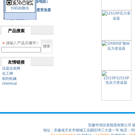
铂热电阻元件（云母电阻）
扫码加微信
SBW系列一体化温度变送器
双金属温度计
产品搜索
友情链接
仪器仪表网
化工网
制药机械
chemical
安徽华润仪表线缆有限公司 
地址：安徽省天长市铜城工业园区纬三大道一号 电话：0550-75