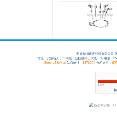
安徽华润仪表线缆有限公司 
地址：安徽省天长市铜城工业园区纬三大道一号 电话：0550-75
GoogleSiteMap
站点统计：
1478994
技术支持：
仪
推
皖公网安备 3411