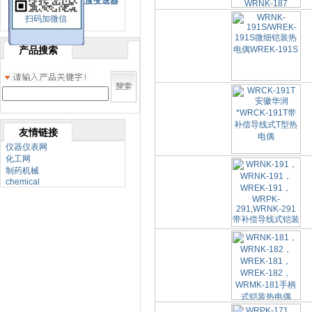
SBW系列一体化温度变送器
扫码加微信
双金属温度计
产品搜索
友情链接
仪器仪表网
化工网
制药机械
chemical