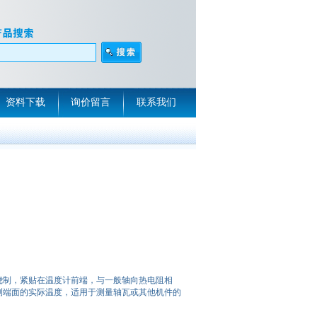
资料下载
询价留言
联系我们
绕制，紧贴在温度计前端，与一般轴向热电阻相
测端面的实际温度，适用于测量轴瓦或其他机件的