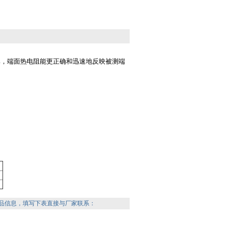
比，端面热电阻能更正确和迅速地反映被测端
品信息，填写下表直接与厂家联系：