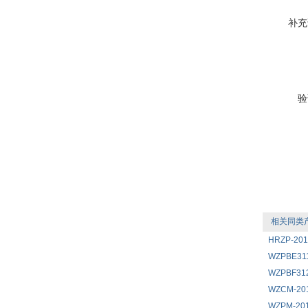
补充
验
相关同类
HRZP-2
WZPBE3
WZPBF3
WZCM-2
WZPM-2