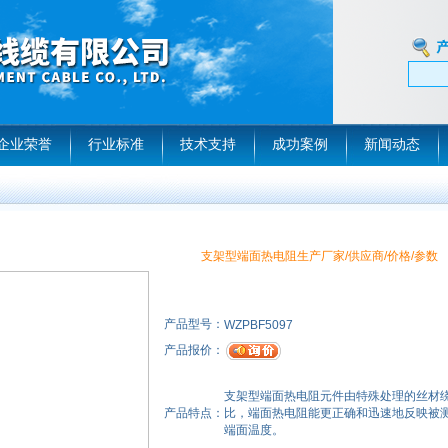
企业荣誉
行业标准
技术支持
成功案例
新闻动态
支架型端面热电阻生产厂家/供应商/价格/参数
产品型号：
WZPBF5097
产品报价：
支架型端面热电阻元件由特殊处理的丝材
产品特点：
比，端面热电阻能更正确和迅速地反映被
端面温度。