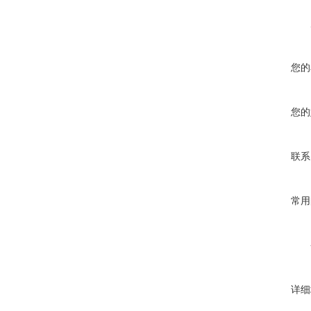
您的
您的
联系
常用
详细