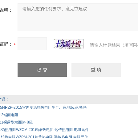
说明：
证码：
请输入计算结果（填写阿
产品：
015HRZP-2015室内测温铂热电阻生产厂家/供应商/价格
112端面电阻
121裸露型端面热电阻
01铂热电阻WZCM-201轴承热电阻 远传热电阻 电阻元件
01铂热电阻WZPM-201轴承热电阻 远传热电阻 电阻元件