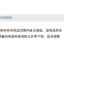
的详细资料：
国防科研等高温范围内多点测温。该电缆具有
屏蔽的电缆有效地防止外界干扰，提高测量