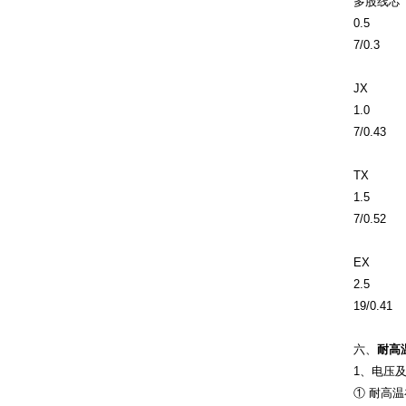
多股线芯
0.5
7/0.3
JX
1.0
7/0.43
TX
1.5
7/0.52
EX
2.5
19/0.41
六、
耐高
1、电压
① 耐高温