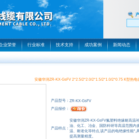
企业荣誉
行业标准
技术支持
成功案例
新闻动态
安徽华润ZR-KX-GsFV 2*2.5/2*2.0/2*1.5/2*1.0/2*0.75 
产品型号：
ZR-KX-GsFV
产品报价：
安徽华润ZR-KX-GsFV氟塑料绝缘耐
油、化工、冶金、国防科研等高温范围内多
产品特点：
温、耐老化等特点,该产品的电绝缘性能*,
提高测量精度。