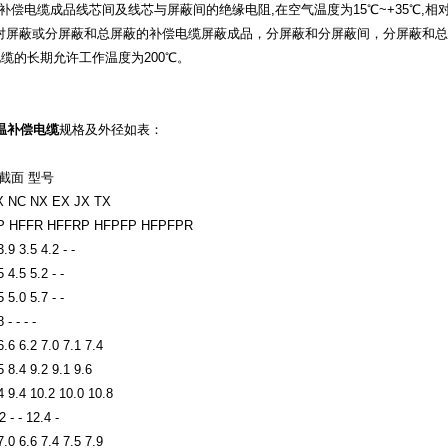
补偿电缆成品线芯间及线芯与屏蔽间的绝缘电阻,在空气温度为15℃~+35℃,相对
对屏蔽或分屏蔽和总屏蔽的补偿电缆屏蔽成品，分屏蔽和分屏蔽间，分屏蔽和总屏
电缆的长期允许工作温度为200℃。
温补偿电缆
规格及外径如表：
截面 型号
X NC NX EX JX TX
P HFFR HFFRP HFPFP HFPFPR
3.9 3.5 4.2 - -
 4.5 5.2 - -
 5.0 5.7 - -
 - - - -
6.6 6.2 7.0 7.1 7.4
5 8.4 9.2 9.1 9.6
4 9.4 10.2 10.0 10.8
 - - 12.4 -
7.0 6.6 7.4 7.5 7.9