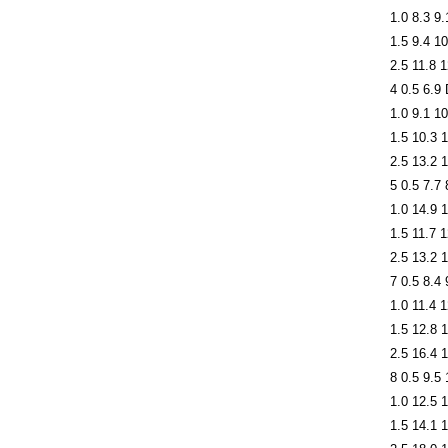
1.0 8.3 9.
1.5 9.4 10
2.5 11.8 1
4 0.5 6.9
1.0 9.1 10
1.5 10.3 1
2.5 13.2 1
5 0.5 7.7 
1.0 14.9 1
1.5 11.7 1
2.5 13.2 1
7 0.5 8.4 
1.0 11.4 1
1.5 12.8 1
2.5 16.4 1
8 0.5 9.5 
1.0 12.5 1
1.5 14.1 