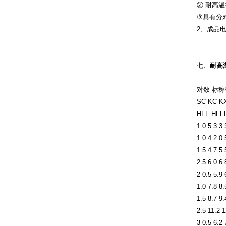
② 耐高温
③具有分
2、成品
七、
耐高
对数 标称
SC KC K
HFF HFF
1 0.5 3.3 
1.0 4.2 0.5
1.5 4.7 5.5
2.5 6.0 6.8
2 0.5 5.9 
1.0 7.8 8.
1.5 8.7 9.
2.5 11.2 12
3 0.5 6.2 