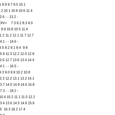
1 8.9 9.7 9.5 10.1
.2 10.1 10.9 10.6 11.4
2.6 - - 13.2 -
 DIV> 7.3 8.2 8.3 9.0
 9.9 10.8 10.5 11.4
1.2 11.2 12.1 11.7 12.7
4.1 - - 14.6 -
8.5 8.2 9.1 9.4 9.8
5.8 11.3 12.2 12.0 12.9
2.6 12.7 13.6 13.4 14.4
4.1 - - 16.5 -
9.3 9.0 9.9 10.2 10.8
2.3 12.2 13.1 13.2 14.1
3.7 14.0 14.9 14.6 15.8
7.3 - - 18.2 -
10.4 10.2 11.1 11.5 12.2
3.4 13.6 14.5 14.6 15.6
15 16.3 16.2 17.4