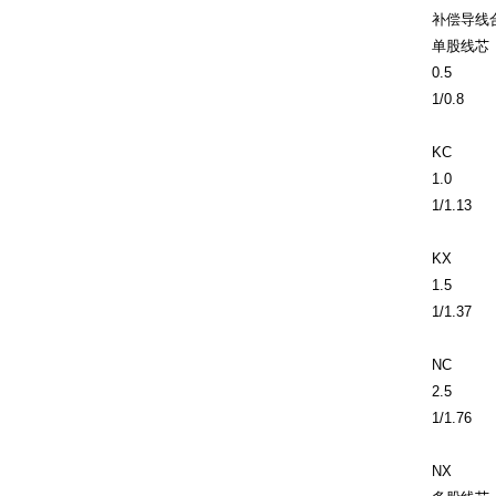
补偿导线
单股线芯
0.5
1/0.8
KC
1.0
1/1.13
KX
1.5
1/1.37
NC
2.5
1/1.76
NX