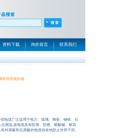
资料下载
询价留言
联系我们
K型热电偶补偿导线价格
高温补偿电缆广泛适用于电力、玻璃、陶瓷、钢铁、石
点测温;该电缆具有防潮、防燃、耐酸碱、耐高
具有对屏蔽和总屏蔽的电缆有效地防止外界干扰,