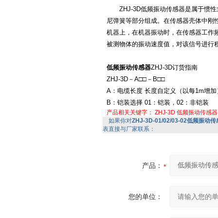
ZHJ-3D低频振动传感器是属于惯
尼弹簧等部分组成。在传感器壳体中刚
机器上，在机器振动时，在传感器工作
被测物体的振动速度值，对该信号进行
低频振动传感器
ZHJ-3D订货指南
ZHJ-3D－A□□－B□□
A：电缆长度 长度自定义（以每1m增加
B：铠装选择 01：铠装，02：非铠装
产品相关关键字：
ZHJ-3D
低频振动传感器
如果你对
ZHJ-3D-01/02/03-02低频振动传感器
表直接与厂家联系：
产品：
您的单位：