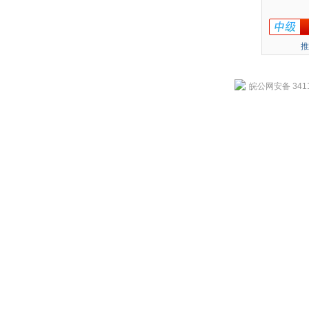
推
皖公网安备 3411