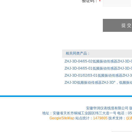
验证码：
相关同类产品：
ZHJ-3D-04/05-02低频振动传感器ZHJ-3D-04
ZHJ-3D-04/05-01低频振动传感器ZHJ-3D-04
ZHJ-3D-01/02/03-01低频振动传感器ZHJ-3D-
ZHJ-3D低频振动传感器ZHJ-3D*，低频
安徽华润仪表线缆有限公司 
地址：安徽省天长市铜城工业园区纬三大道一号 电话：0550-75
GoogleSiteMap
站点统计：
1479805
技术支持：
仪