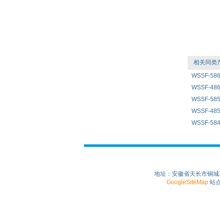
相关同类
WSSF-5
WSSF-4
WSSF-5
WSSF-4
WSSF-5
地址：安徽省天长市铜城工业园
GoogleSiteMap
站