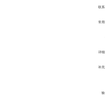
联系
常用
详细
补充
验