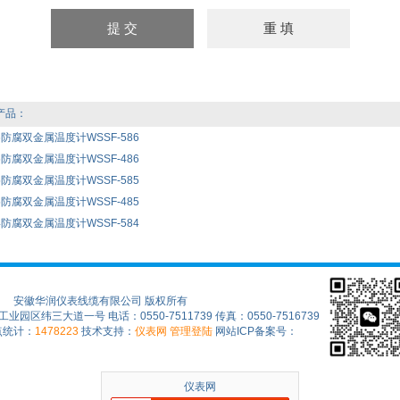
产品：
86防腐双金属温度计WSSF-586
86防腐双金属温度计WSSF-486
85防腐双金属温度计WSSF-585
85防腐双金属温度计WSSF-485
84防腐双金属温度计WSSF-584
安徽华润仪表线缆有限公司 版权所有
区纬三大道一号 电话：0550-7511739 传真：0550-7516739
点统计：
1478223
技术支持：
仪表网
管理登陆
网站ICP备案号：
仪表网