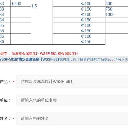
83
0-500
Φ100
500
1.5
83
Φ150
750
84
Φ100
1000
84
Φ150
85
Φ100
85
Φ150
86
Φ100
86
Φ150
关键字：
防腐双金属温度计
WSSF-581
双金属温度计
WSSF-581防腐双金属温度计WSSF-581
感兴趣，想了解更详细的产品信息，填写下表
产品：
单位：
姓名：