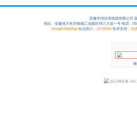
安徽华润仪表线缆有限公司 
地址：安徽省天长市铜城工业园区纬三大道一号 电话：0550-75
GoogleSiteMap
站点统计：
1478994
技术支持：
仪
推
皖公网安备 3411