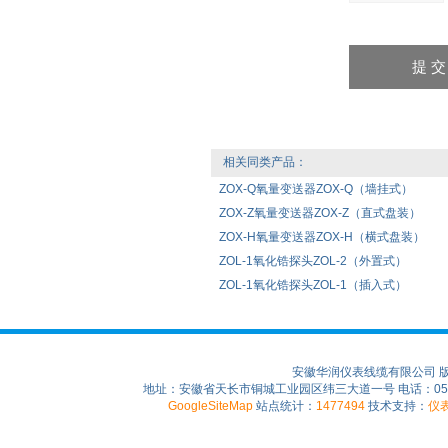
相关同类产品：
ZOX-Q氧量变送器ZOX-Q（墙挂式）
ZOX-Z氧量变送器ZOX-Z（直式盘装）
ZOX-H氧量变送器ZOX-H（横式盘装）
ZOL-1氧化锆探头ZOL-2（外置式）
ZOL-1氧化锆探头ZOL-1（插入式）
安徽华润仪表线缆有限公司 
地址：安徽省天长市铜城工业园区纬三大道一号 电话：0550-75
GoogleSiteMap
站点统计：
1477494
技术支持：
仪