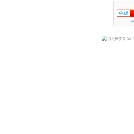
推
皖公网安备 3411