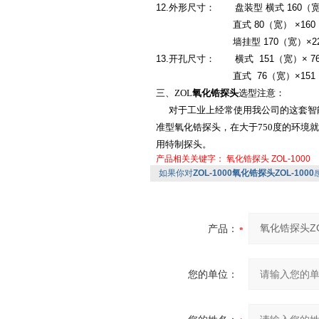
12.外形尺寸： 盘装型 横式 160（宽
直式 80（宽） ×160（高
墙挂型 170（宽）×220（
13.开孔尺寸： 横式 151（宽）× 7
直式 76（宽）×151（
三、ZOL
氧化锆探头
选型注意：
对于工业上经常使用我公司的这套智能
准型氧化锆探头，在大于750度的环境
用特制探头。
产品相关关键字：
氧化锆探头
ZOL-1000
如果你对
ZOL-1000氧化锆探头ZOL-1000
产品：
您的单位：