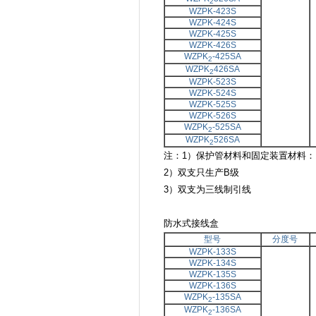
2
WZPK-423S
WZPK-424S
WZPK-425S
WZPK-426S
WZPK
-425SA
2
WZPK
426SA
2
WZPK-523S
WZPK-524S
WZPK-525S
WZPK-526S
WZPK
-525SA
2
WZPK
526SA
2
注：1）保护管材料和固定装置材料：1Cr
2）双支只生产B级
3）双支为三线制引线
防水式接线盒
型号
分度号
WZPK-133S
WZPK-134S
WZPK-135S
WZPK-136S
WZPK
-135SA
2
WZPK
-136SA
2