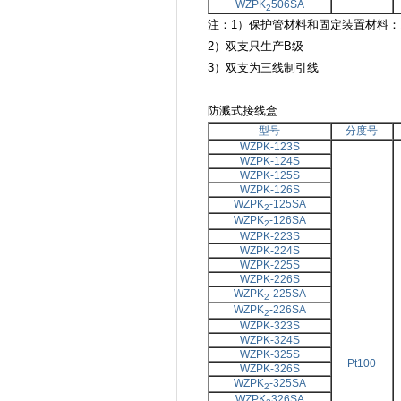
WZPK
506SA
2
注：1）保护管材料和固定装置材料：1Cr
2）双支只生产B级
3）双支为三线制引线
防溅式接线盒
型号
分度号
WZPK-123S
WZPK-124S
WZPK-125S
WZPK-126S
WZPK
-125SA
2
WZPK
-126SA
2
WZPK-223S
WZPK-224S
WZPK-225S
WZPK-226S
WZPK
-225SA
2
WZPK
-226SA
2
WZPK-323S
WZPK-324S
WZPK-325S
Pt100
WZPK-326S
WZPK
-325SA
2
WZPK
326SA