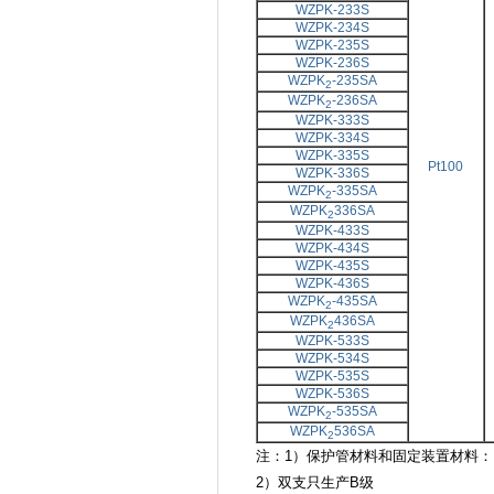
WZPK-233S
WZPK-234S
WZPK-235S
WZPK-236S
WZPK
-235SA
2
WZPK
-236SA
2
WZPK-333S
WZPK-334S
WZPK-335S
Pt100
WZPK-336S
WZPK
-335SA
2
WZPK
336SA
2
WZPK-433S
WZPK-434S
WZPK-435S
WZPK-436S
WZPK
-435SA
2
WZPK
436SA
2
WZPK-533S
WZPK-534S
WZPK-535S
WZPK-536S
WZPK
-535SA
2
WZPK
536SA
2
注：1）保护管材料和固定装置材料：1Cr
2）双支只生产B级