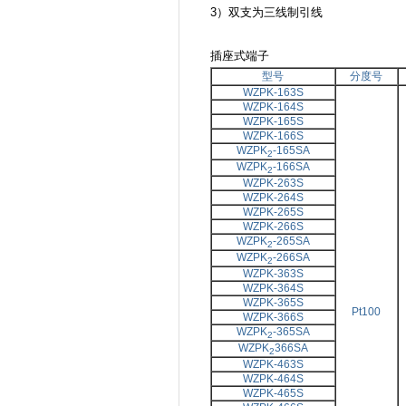
3）双支为三线制引线
插座式端子
型号
分度号
WZPK-163S
WZPK-164S
WZPK-165S
WZPK-166S
WZPK
-165SA
2
WZPK
-166SA
2
WZPK-263S
WZPK-264S
WZPK-265S
WZPK-266S
WZPK
-265SA
2
WZPK
-266SA
2
WZPK-363S
WZPK-364S
WZPK-365S
Pt100
WZPK-366S
WZPK
-365SA
2
WZPK
366SA
2
WZPK-463S
WZPK-464S
WZPK-465S