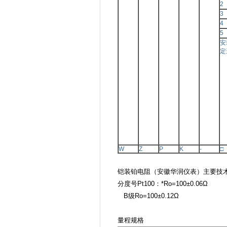
2
3
4
5
安
定
W
Z
P
K
-
□
铠装铂电阻（安徽华润仪表）主要技
分度号
Pt100：*Ro=100±0.06Ω
B
级
Ro=100±0.12Ω
量程规格