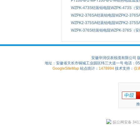
PT100-B-2-MPT100-B-2-M铂热电阻温
WZPK-473S铠装铂电阻WZPK-473S
WZPK2-376SA铠装铂电阻WZPK2-37
WZPK2-375SA铠装铂电阻WZPK2-37
WZPK-376S铠装铂电阻WZPK-376S
安徽华润仪表线缆有限公司 
地址：安徽省天长市铜城工业园区纬三大道一号 电话：0550-75
GoogleSiteMap
站点统计：
1478994
技术支持：
仪
推
皖公网安备 3411