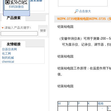
SBW系列一体化温度变送器
扫码加微信
双金属温度计
点击放大
产品搜索
WZPK-373S铠装铂电阻WZPK-373S
铠装铂电阻
（安徽华润仪表）可用于测量
-20
友情链接
可为显示仪、记录仪、调节器，扫描
仪器仪表网
化工网
铠装铂电阻
制药机械
chemical
铠装铂电阻工作原理：在温度作用下
值。
铠装铂电阻
W
Z
P
K
规格
-
1