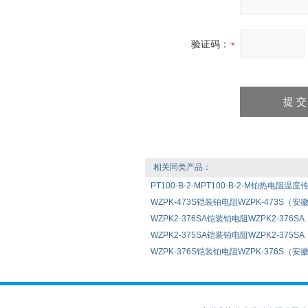
验证码：
相关同类产品：
PT100-B-2-MPT100-B-2-M铂热电阻温度
WZPK-473S铠装铂电阻WZPK-473S（
WZPK2-376SA铠装铂电阻WZPK2-376
WZPK2-375SA铠装铂电阻WZPK2-375
WZPK-376S铠装铂电阻WZPK-376S（