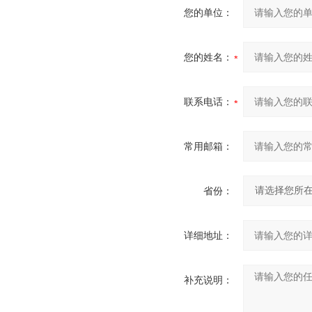
您的单位：
您的姓名：
联系电话：
常用邮箱：
省份：
详细地址：
补充说明：