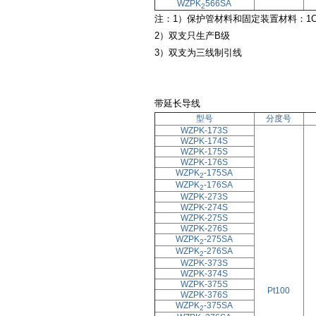
WZPK
566SA
2
注：1）保护管材料和固定装置材料：1Cr1
2）双支只生产B级
3）双支为三线制引线
带延长导线
型号
分度号
WZPK-173S
WZPK-174S
WZPK-175S
WZPK-176S
WZPK
-175SA
2
WZPK
-176SA
2
WZPK-273S
WZPK-274S
WZPK-275S
WZPK-276S
WZPK
-275SA
2
WZPK
-276SA
2
WZPK-373S
WZPK-374S
WZPK-375S
Pt100
WZPK-376S
WZPK
-375SA
2