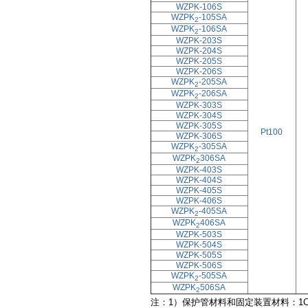
WZPK-106S
WZPK
-105SA
2
WZPK
-106SA
2
WZPK-203S
WZPK-204S
WZPK-205S
WZPK-206S
WZPK
-205SA
2
WZPK
-206SA
2
WZPK-303S
WZPK-304S
WZPK-305S
Pt100
WZPK-306S
WZPK
-305SA
2
WZPK
306SA
2
WZPK-403S
WZPK-404S
WZPK-405S
WZPK-406S
WZPK
-405SA
2
WZPK
406SA
2
WZPK-503S
WZPK-504S
WZPK-505S
WZPK-506S
WZPK
-505SA
2
WZPK
506SA
2
注：1）保护管材料和固定装置材料：1Cr1