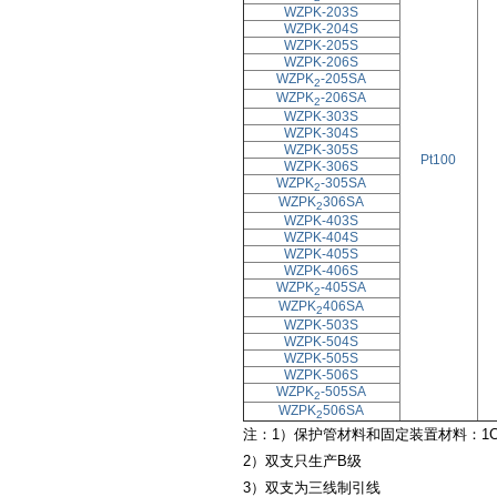
WZPK-203S
WZPK-204S
WZPK-205S
WZPK-206S
WZPK
-205SA
2
WZPK
-206SA
2
WZPK-303S
WZPK-304S
WZPK-305S
Pt100
WZPK-306S
WZPK
-305SA
2
WZPK
306SA
2
WZPK-403S
WZPK-404S
WZPK-405S
WZPK-406S
WZPK
-405SA
2
WZPK
406SA
2
WZPK-503S
WZPK-504S
WZPK-505S
WZPK-506S
WZPK
-505SA
2
WZPK
506SA
2
注：1）保护管材料和固定装置材料：1Cr1
2）双支只生产B级
3）双支为三线制引线