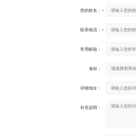
您的姓名：
联系电话：
常用邮箱：
省份：
详细地址：
补充说明：