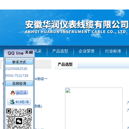
首页
企业风采
产品选型
企业荣誉
行业标准
产品选型
产品列表
15255082530
风电温度传感器
0550-7511739
RS485通讯modbus协议一
体化现场智能仪表
热电偶
压力式温度计
热电偶补偿电缆（导线）
振动传感器
热电阻