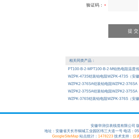
验证码：
相关同类产品：
PT100-B-2-MPT100-B-2-M铂热电阻温度
WZPK-473S铠装铂电阻WZPK-473S（
WZPK2-376SA铠装铂电阻WZPK2-376
WZPK2-375SA铠装铂电阻WZPK2-375
WZPK-376S铠装铂电阻WZPK-376S（
安徽华润仪表线缆有限公司 
地址：安徽省天长市铜城工业园区纬三大道一号 电话：0550-75
GoogleSiteMap
站点统计：
1478223
技术支持：
仪