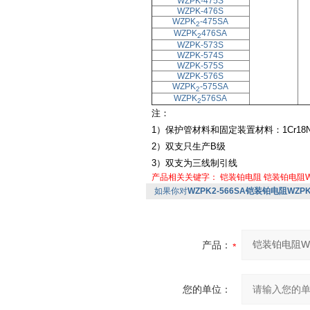
WZPK-475S
WZPK-476S
WZPK
-475SA
2
WZPK
476SA
2
WZPK-573S
WZPK-574S
WZPK-575S
WZPK-576S
WZPK
-575SA
2
WZPK
576SA
2
注：
1）保护管材料和固定装置材料：1Cr18N
2）双支只生产B级
3）双支为三线制引线
产品相关关键字：
铠装铂电阻
铠装铂电阻WZ
如果你对
WZPK2-566SA铠装铂电阻WZP
产品：
您的单位：