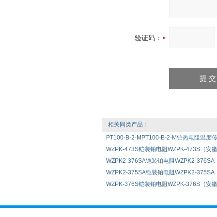
验证码：
相关同类产品：
PT100-B-2-MPT100-B-2-M铂热电阻温度
WZPK-473S铠装铂电阻WZPK-473S（
WZPK2-376SA铠装铂电阻WZPK2-376
WZPK2-375SA铠装铂电阻WZPK2-375
WZPK-376S铠装铂电阻WZPK-376S（