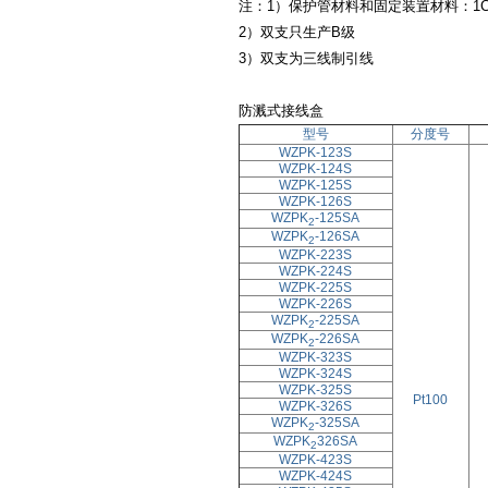
注：1）保护管材料和固定装置材料：1Cr1
2）双支只生产B级
3）双支为三线制引线
防溅式接线盒
型号
分度号
WZPK-123S
WZPK-124S
WZPK-125S
WZPK-126S
WZPK
-125SA
2
WZPK
-126SA
2
WZPK-223S
WZPK-224S
WZPK-225S
WZPK-226S
WZPK
-225SA
2
WZPK
-226SA
2
WZPK-323S
WZPK-324S
WZPK-325S
Pt100
WZPK-326S
WZPK
-325SA
2
WZPK
326SA
2
WZPK-423S
WZPK-424S