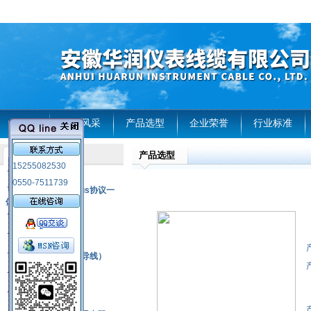
首页
企业风采
产品选型
企业荣誉
行业标准
产品选型
产品列表
15255082530
风电温度传感器
0550-7511739
RS485通讯modbus协议一
体化现场智能仪表
热电偶
压力式温度计
热电偶补偿电缆（导线）
振动传感器
热电阻