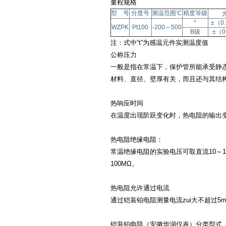
量程规格
型 号
分度号
测温范围
℃
精度等级
*
±（
0
WZPK
Pt100
-200～
500
B级
±（
0
注：式中“
t”为感温元件实测温度值
公称压力
一般是指在常温下，保护管所能承受静
材料、直径、壁厚有关，而且还与其结
热响应时间
在温度出现阶跃变化时，热电阻的输出
热电阻绝缘电阻：
常温绝缘电阻的实验电压可取直流
10
100MΩ。
热电阻允许通过电流
通过铠装铂电阻测量电流zui大不超过
5
铠装铂电阻（安徽华润仪表）分类型式