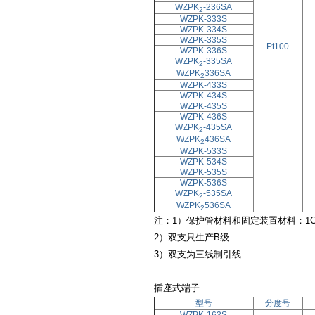
WZPK
-236SA
2
WZPK-333S
WZPK-334S
WZPK-335S
Pt100
WZPK-336S
WZPK
-335SA
2
WZPK
336SA
2
WZPK-433S
WZPK-434S
WZPK-435S
WZPK-436S
WZPK
-435SA
2
WZPK
436SA
2
WZPK-533S
WZPK-534S
WZPK-535S
WZPK-536S
WZPK
-535SA
2
WZPK
536SA
2
注：1）保护管材料和固定装置材料：1Cr1
2）双支只生产B级
3）双支为三线制引线
插座式端子
型号
分度号