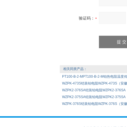
验证码：
相关同类产品：
PT100-B-2-MPT100-B-2-M铂热电阻温度
WZPK-473S铠装铂电阻WZPK-473S（
WZPK2-376SA铠装铂电阻WZPK2-376
WZPK2-375SA铠装铂电阻WZPK2-375
WZPK-376S铠装铂电阻WZPK-376S（