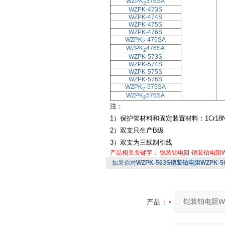
WZPK
376SA
2
WZPK-473S
WZPK-474S
WZPK-475S
WZPK-476S
WZPK
-475SA
2
WZPK
476SA
2
WZPK-573S
WZPK-574S
WZPK-575S
WZPK-576S
WZPK
-575SA
2
WZPK
576SA
2
注：
1）保护管材料和固定装置材料：1Cr18N
2）双支只生产B级
3）双支为三线制引线
产品相关关键字：
铠装铂电阻
铠装铂电阻WZ
如果你对
WZPK-563S铠装铂电阻WZPK
产品：