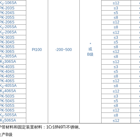
K
-106SA
≤12
2
PK-203S
≤3
PK-204S
≤5
PK-205S
≤8
PK-206S
≤12
K
-205SA
≤8
2
K
-206SA
≤12
2
PK-303S
≤3
PK-304S
≤5
*
PK-305S
≤8
或
Pt100
-200~500
PK-306S
≤12
B级
K
-305SA
≤8
2
K
306SA
≤12
2
PK-403S
≤3
PK-404S
≤5
PK-405S
≤8
PK-406S
≤12
K
-405SA
≤8
2
K
406SA
≤12
2
PK-503S
≤3
PK-504S
≤5
PK-505S
≤8
PK-506S
≤12
K
-505SA
≤8
2
K
506SA
≤12
2
护管材料和固定装置材料：1Cr18Ni9Ti不锈钢。
生产B级