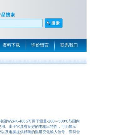
资料下载
询价留言
联系我们
装铂电阻WZPK-466S可用于测量-200～500℃范围内
使用。由于它具有良好的电输出特性，可为显示
仪以及电脑提供精确的温度变化输入信号，应符合