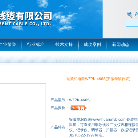
企业荣誉
行业标准
技术支持
成功案例
新闻动态
铠装铂电阻WZPK-466S(安徽华润仪表)
产品型号：
WZPK-466S
产品报价：
安徽华润仪表(www.huarunyb.com)铠
温度，可直接用铜导线和二次仪表相连接
产品特点：
仪、记录仪、调节器，扫描器、数据记录
JB/T8622-1997标准。