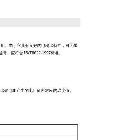
接使用。由于它具有良好的电输出特性，可为显
符合JB/T8622-1997标准。
示出铂电阻产生的电阻值所对应的温度值。