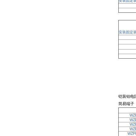
安装固定
安装固定
铠装铂电
简易端子
WZ
WZ
WZ
WZ
WZP