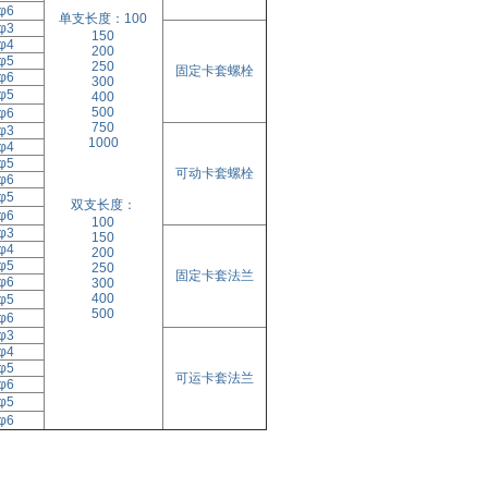
φ6
单支长度：100
φ3
150
φ4
200
φ5
250
固定卡套螺栓
φ6
300
φ5
400
500
φ6
750
φ3
1000
φ4
φ5
可动卡套螺栓
φ6
φ5
双支长度：
φ6
100
φ3
150
φ4
200
φ5
250
固定卡套法兰
φ6
300
400
φ5
500
φ6
φ3
φ4
φ5
可运卡套法兰
φ6
φ5
φ6