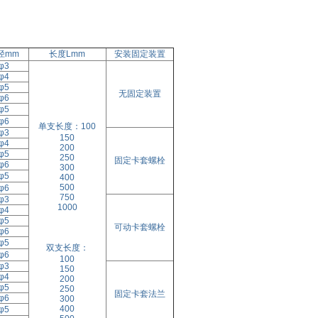
径mm
长度Lmm
安装固定装置
φ3
φ4
φ5
无固定装置
φ6
φ5
φ6
单支长度：100
φ3
150
φ4
200
φ5
250
固定卡套螺栓
φ6
300
φ5
400
500
φ6
750
φ3
1000
φ4
φ5
可动卡套螺栓
φ6
φ5
双支长度：
φ6
100
φ3
150
φ4
200
φ5
250
固定卡套法兰
φ6
300
400
φ5