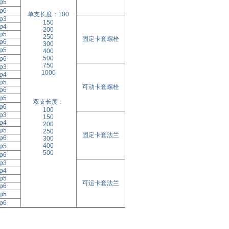
φ5
φ6
单支长度：100
φ3
150
φ4
200
φ5
250
固定卡套螺栓
φ6
300
φ5
400
500
φ6
750
φ3
1000
φ4
φ5
可动卡套螺栓
φ6
φ5
双支长度：
φ6
100
φ3
150
φ4
200
φ5
250
固定卡套法兰
φ6
300
400
φ5
500
φ6
φ3
φ4
φ5
可运卡套法兰
φ6
φ5
φ6