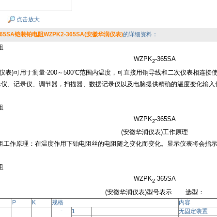
点击放大
365SA铠装铂电阻WZPK2-365SA(安徽华润仪表)
的详细资料：
阻
WZPK
-365SA
2
仪表)可用于测量
-200～500℃范围内温度，可直接用铜导线和二次仪表相连
示仪、记录仪、调节器，扫描器、数据记录仪以及电脑提供精确的温度变化输入信号，应
阻
WZPK
-365SA
2
(安徽华润仪表)工作原理
阻工作原理：在温度作用下铂电阻丝的电阻随之变化而变化。显示仪表将会指
阻
WZPK
-365SA
2
(安徽华润仪表)型号表示
选型：
P
K
规格
内容
-
1
无固定装置