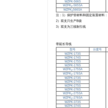
WZPK-566S
WZPK
-565SA
2
WZPK
566SA
2
注：1）保护管材料和固定装置材料：1Cr
2）双支只生产B级
3）双支为三线制引线
带延长导线
型号
分度号
WZPK-173S
WZPK-174S
WZPK-175S
WZPK-176S
WZPK
-175SA
2
WZPK
-176SA
2
WZPK-273S
WZPK-274S
WZPK-275S
WZPK-276S
WZPK
-275SA
2
WZPK
-276SA
2
WZPK-373S
WZPK-374S