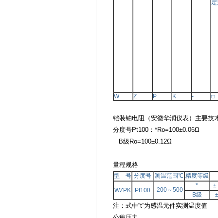
定
W
Z
P
K
-
□
铠装铂电阻（安徽华润仪表）主要技
分度号
Pt100：*Ro=100±0.06Ω
B
级
Ro=100±0.12Ω
量程规格
型 号
分度号
测温范围
℃
精度等级
*
±
-200～
500
WZPK
Pt100
B级
注：式中“
t”为感温元件实测温度值
公称压力