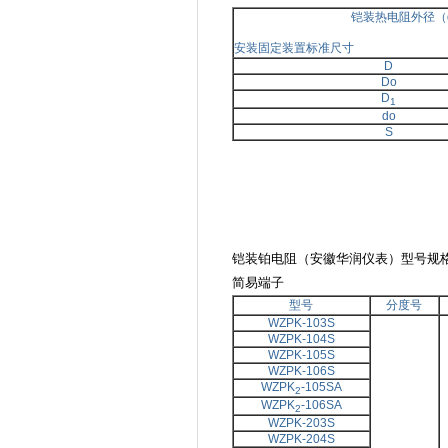
铠装热电阻外径（
安装固定装置标准尺寸
D
Do
D
1
do
S
铠装铂电阻（安徽华润仪表）型号规
简易端子
型号
分度号
WZPK-103S
WZPK-104S
WZPK-105S
WZPK-106S
WZPK
-105SA
2
WZPK
-106SA
2
WZPK-203S
WZPK-204S