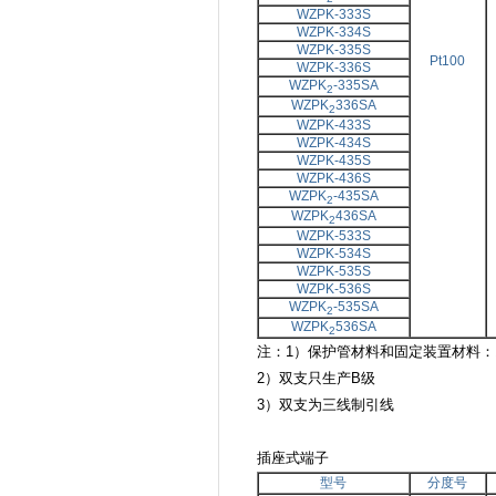
WZPK-333S
WZPK-334S
WZPK-335S
Pt100
WZPK-336S
WZPK
-335SA
2
WZPK
336SA
2
WZPK-433S
WZPK-434S
WZPK-435S
WZPK-436S
WZPK
-435SA
2
WZPK
436SA
2
WZPK-533S
WZPK-534S
WZPK-535S
WZPK-536S
WZPK
-535SA
2
WZPK
536SA
2
注：1）保护管材料和固定装置材料：1Cr
2）双支只生产B级
3）双支为三线制引线
插座式端子
型号
分度号