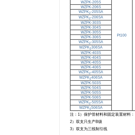
WZPK-205S
WZPK-206S
WZPK
-205SA
2
WZPK
-206SA
2
WZPK-303S
WZPK-304S
WZPK-305S
Pt100
WZPK-306S
WZPK
-305SA
2
WZPK
306SA
2
WZPK-403S
WZPK-404S
WZPK-405S
WZPK-406S
WZPK
-405SA
2
WZPK
406SA
2
WZPK-503S
WZPK-504S
WZPK-505S
WZPK-506S
WZPK
-505SA
2
WZPK
506SA
2
注：1）保护管材料和固定装置材料：1Cr
2）双支只生产B级
3）双支为三线制引线