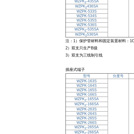
WZPK
-435SA
2
WZPK
436SA
2
WZPK-533S
WZPK-534S
WZPK-535S
WZPK-536S
WZPK
-535SA
2
WZPK
536SA
2
注：1）保护管材料和固定装置材料：1Cr1
2）双支只生产B级
3）双支为三线制引线
插座式端子
型号
分度号
WZPK-163S
WZPK-164S
WZPK-165S
WZPK-166S
WZPK
-165SA
2
WZPK
-166SA
2
WZPK-263S
WZPK-264S
WZPK-265S
WZPK-266S
WZPK
-265SA
2
WZPK
-266SA
2