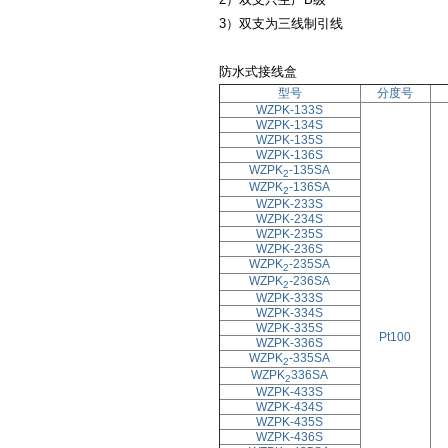
3）双支为三线制引线
防水式接线盒
型号
分度号
WZPK-133S
WZPK-134S
WZPK-135S
WZPK-136S
WZPK
-135SA
2
WZPK
-136SA
2
WZPK-233S
WZPK-234S
WZPK-235S
WZPK-236S
WZPK
-235SA
2
WZPK
-236SA
2
WZPK-333S
WZPK-334S
WZPK-335S
Pt100
WZPK-336S
WZPK
-335SA
2
WZPK
336SA
2
WZPK-433S
WZPK-434S
WZPK-435S
WZPK-436S