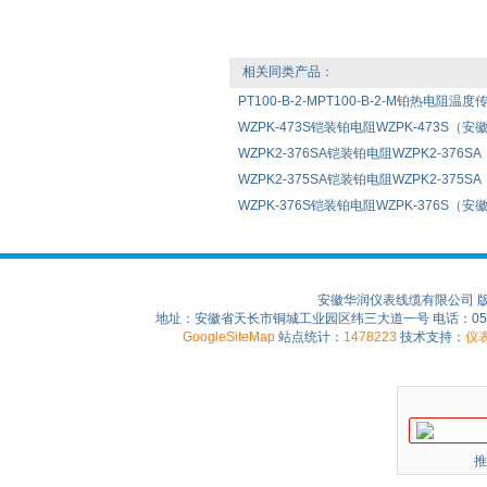
相关同类产品：
PT100-B-2-MPT100-B-2-M铂热电阻温度
WZPK-473S铠装铂电阻WZPK-473S（
WZPK2-376SA铠装铂电阻WZPK2-376
WZPK2-375SA铠装铂电阻WZPK2-375
WZPK-376S铠装铂电阻WZPK-376S（
安徽华润仪表线缆有限公司 
地址：安徽省天长市铜城工业园区纬三大道一号 电话：0550-75
GoogleSiteMap
站点统计：
1478223
技术支持：
仪
推