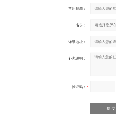
常用邮箱：
省份：
详细地址：
补充说明：
验证码：