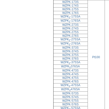
WZPK-173S
WZPK-174S
WZPK-175S
WZPK-176S
WZPK
-175SA
2
WZPK
-176SA
2
WZPK-273S
WZPK-274S
WZPK-275S
WZPK-276S
WZPK
-275SA
2
WZPK
-276SA
2
WZPK-373S
WZPK-374S
WZPK-375S
Pt100
WZPK-376S
WZPK
-375SA
2
WZPK
376SA
2
WZPK-473S
WZPK-474S
WZPK-475S
WZPK-476S
WZPK
-475SA
2
WZPK
476SA
2
WZPK-573S
WZPK-574S
WZPK-575S
WZPK-576S
WZPK
-575SA
2