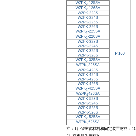
WZPK
-125SA
2
WZPK
-126SA
2
WZPK-223S
WZPK-224S
WZPK-225S
WZPK-226S
WZPK
-225SA
2
WZPK
-226SA
2
WZPK-323S
WZPK-324S
WZPK-325S
Pt100
WZPK-326S
WZPK
-325SA
2
WZPK
326SA
2
WZPK-423S
WZPK-424S
WZPK-425S
WZPK-426S
WZPK
-425SA
2
WZPK
426SA
2
WZPK-523S
WZPK-524S
WZPK-525S
WZPK-526S
WZPK
-525SA
2
WZPK
526SA
2
注：1）保护管材料和固定装置材料：1Cr1
2）双支只生产B级