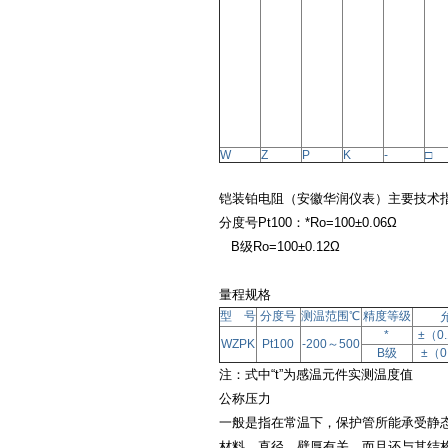
W
Z
P
K
-
□
铠装铂电阻（安徽华润仪表）主要技术
分度号
Pt100：*Ro=100±0.06Ω
B
级
Ro=100±0.12Ω
量程规格
型 号
分度号
测温范围
℃
精度等级
*
±（
0
WZPK
Pt100
-200～
500
B级
±（
0
注：式中“
t”为感温元件实测温度值
公称压力
一般是指在常温下，保护管所能承受静
材料、直径、壁厚有关，而且还与其结