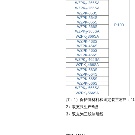
WZPK
-265SA
2
WZPK
-266SA
2
WZPK-363S
WZPK-364S
WZPK-365S
Pt100
WZPK-366S
WZPK
-365SA
2
WZPK
366SA
2
WZPK-463S
WZPK-464S
WZPK-465S
WZPK-466S
WZPK
-465SA
2
WZPK
466SA
2
WZPK-563S
WZPK-564S
WZPK-565S
WZPK-566S
WZPK
-565SA
2
WZPK
566SA
2
注：1）保护管材料和固定装置材料：1Cr1
2）双支只生产B级
3）双支为三线制引线