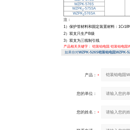
WZPK-576S
WZPK
-575SA
2
WZPK
576SA
2
注：
1）保护管材料和固定装置材料：1Cr18N
2）双支只生产B级
3）双支为三线制引线
产品相关关键字：
铠装铂电阻
铠装铂电阻WZ
如果你对
WZPK-526S铠装铂电阻WZPK
产品：
您的单位：
您的姓名：