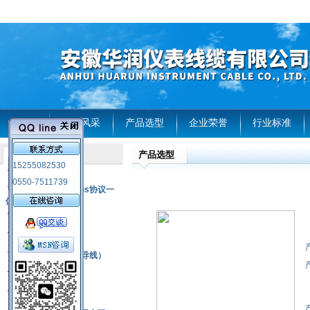
首页
企业风采
产品选型
企业荣誉
行业标准
产品选型
产品列表
15255082530
风电温度传感器
0550-7511739
RS485通讯modbus协议一
体化现场智能仪表
热电偶
压力式温度计
热电偶补偿电缆（导线）
振动传感器
热电阻